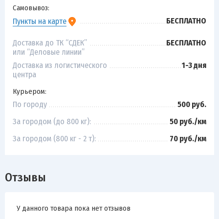
Самовывоз:
БЕСПЛАТНО
Пункты на карте
Доставка до ТК “СДЕК”
БЕСПЛАТНО
или “Деловые линии”
Доставка из логистического
1-3 дня
центра
Курьером:
По городу
500 руб.
За городом (до 800 кг):
50 руб./км
За городом (800 кг - 2 т):
70 руб./км
Отзывы
У данного товара пока нет отзывов