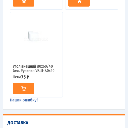
Угол внешний 80х60/40
бел. Рувинил УВШ-80х60
75 ₽
Цена
Нашли ошибку?
ДОСТАВКА