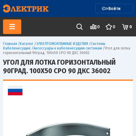
Войти
0
0
0
Главная
/
Каталог
/
ЭЛЕКТРОМОНТАЖНЫЕ ИЗДЕЛИЯ
/
Системы
Кабеленесущие
/
Аксессуары к кабеленесущим системам
/
Угол для лотка
горизонтальный 90град. 100х50 CPO 90 ДКС 36002
УГОЛ ДЛЯ ЛОТКА ГОРИЗОНТАЛЬНЫЙ
90ГРАД. 100Х50 CPO 90 ДКС 36002