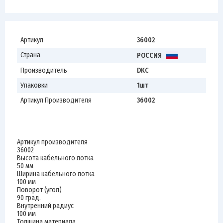
Артикул
36002
Страна
РОССИЯ
Производитель
DKC
Упаковки
1шт
Артикул Производителя
36002
Артикул производителя
36002
Высота кабельного лотка
50 мм
Ширина кабельного лотка
100 мм
Поворот (угол)
90 град.
Внутренний радиус
100 мм
Толщина материала