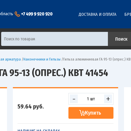
+7 499 9 920 920
область
ДОСТАВКА И ОПЛАТА
БР
ая арматура
/
Наконечники и Гильзы
/
Гильза алюминиевая ГА 95-13 (опрес.) КВ
 95-13 (ОПРЕС.) КВТ 41454
-
+
59.64
руб.
Купить