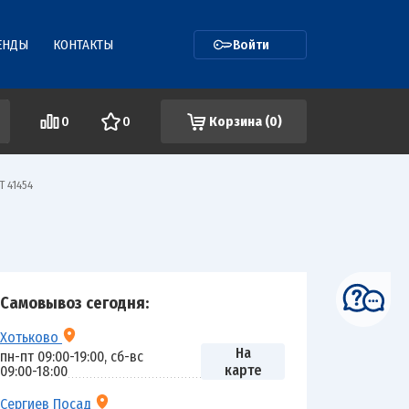
ЕНДЫ
КОНТАКТЫ
Войти
0
0
Корзина (
0
)
Т 41454
Самовывоз сегодня:
Хотьково
На
пн-пт 09:00-19:00, сб-вс
карте
09:00-18:00
Сергиев Посад