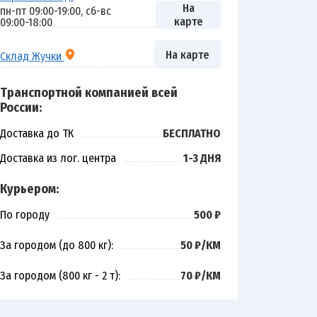
На
пн-пт 09:00-19:00, сб-вс
карте
09:00-18:00
На карте
Склад Жучки
Транспортной компанией всей
России:
Доставка до ТК
БЕСПЛАТНО
Доставка из лог. центра
1-3 ДНЯ
Курьером:
По городу
500 ₽
За городом (до 800 кг):
50 ₽/КМ
За городом (800 кг - 2 т):
70 ₽/КМ