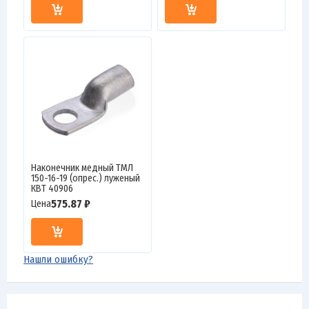
Наконечник медный ТМЛ
150-16-19 (опрес.) луженый
КВТ 40906
575.87 ₽
Цена
Нашли ошибку?