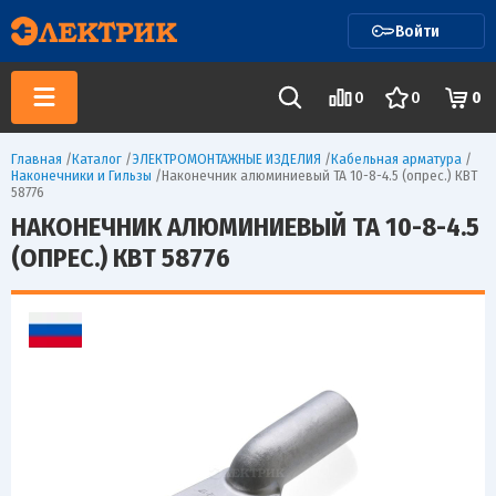
Войти
0
0
0
Главная
/
Каталог
/
ЭЛЕКТРОМОНТАЖНЫЕ ИЗДЕЛИЯ
/
Кабельная арматура
/
Наконечники и Гильзы
/
Наконечник алюминиевый ТА 10-8-4.5 (опрес.) КВТ
58776
НАКОНЕЧНИК АЛЮМИНИЕВЫЙ ТА 10-8-4.5
(ОПРЕС.) КВТ 58776