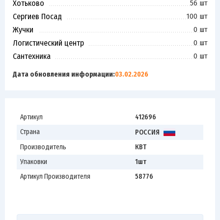
Хотьково
56 шт
Сергиев Посад
100 шт
Жучки
0 шт
Логистический центр
0 шт
Сантехника
0 шт
Дата обновления информации:
03.02.2026
Артикул
412696
Страна
РОССИЯ
Производитель
КВТ
Упаковки
1шт
Артикул Производителя
58776