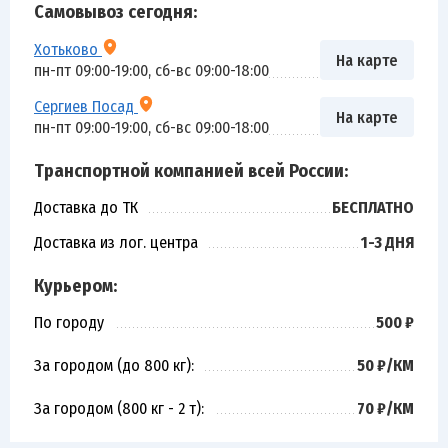
Самовывоз сегодня:
Хотьково
На карте
пн-пт 09:00-19:00, сб-вс 09:00-18:00
Сергиев Посад
На карте
пн-пт 09:00-19:00, сб-вс 09:00-18:00
Транспортной компанией всей России:
Доставка до ТК
БЕСПЛАТНО
Доставка из лог. центра
1-3 ДНЯ
Курьером:
По городу
500 ₽
За городом (до 800 кг):
50 ₽/КМ
За городом (800 кг - 2 т):
70 ₽/КМ