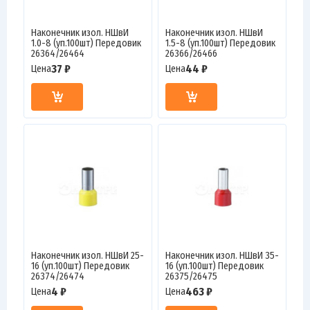
Наконечник изол. НШвИ
Наконечник изол. НШвИ
1.0-8 (уп.100шт) Передовик
1.5-8 (уп.100шт) Передовик
26364/26464
26366/26466
37 ₽
44 ₽
Цена
Цена
Наконечник изол. НШвИ 25-
Наконечник изол. НШвИ 35-
16 (уп.100шт) Передовик
16 (уп.100шт) Передовик
26374/26474
26375/26475
4 ₽
463 ₽
Цена
Цена