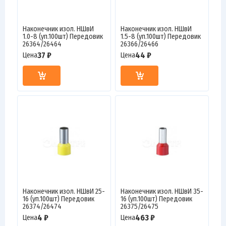
Наконечник изол. НШвИ
Наконечник изол. НШвИ
1.0-8 (уп.100шт) Передовик
1.5-8 (уп.100шт) Передовик
26364/26464
26366/26466
37 ₽
44 ₽
Цена
Цена
Наконечник изол. НШвИ 25-
Наконечник изол. НШвИ 35-
16 (уп.100шт) Передовик
16 (уп.100шт) Передовик
26374/26474
26375/26475
4 ₽
463 ₽
Цена
Цена