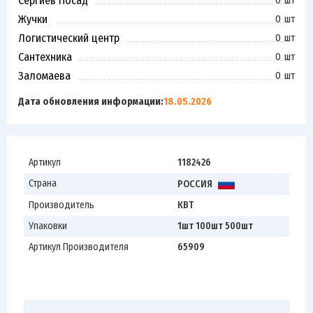
Сергиев Посад
0 шт
Жучки
0 шт
Логистический центр
0 шт
Сантехника
0 шт
Заломаева
0 шт
Дата обновления информации:
18.05.2026
Артикул
1182426
Страна
РОССИЯ
Производитель
КВТ
Упаковки
1шт 100шт 500шт
Артикул Производителя
65909