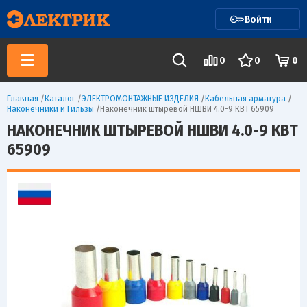
Войти
0
0
0
Главная
/
Каталог
/
ЭЛЕКТРОМОНТАЖНЫЕ ИЗДЕЛИЯ
/
Кабельная арматура
/
Наконечники и Гильзы
/
Наконечник штыревой НШВИ 4.0-9 КВТ 65909
НАКОНЕЧНИК ШТЫРЕВОЙ НШВИ 4.0-9 КВТ
65909