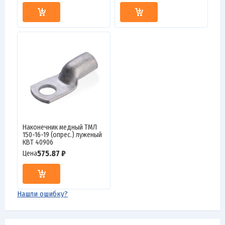
Наконечник медный ТМЛ
150-16-19 (опрес.) луженый
КВТ 40906
575.87 ₽
Цена
Нашли ошибку?