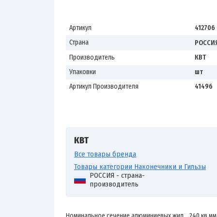
Артикул
412706
Страна
РОССИ
Производитель
КВТ
Упаковки
шт
Артикул Производителя
41496
КВТ
Все товары бренда
Товары категории Наконечники и Гильзы
РОССИЯ - страна-
производитель
Номинальное сечение алюминиевых жил 240 кв.мм