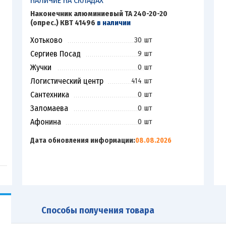
НАЛИЧИЕ НА СКЛАДАХ
Наконечник алюминиевый ТА 240-20-20
(опрес.) КВТ 41496
в наличии
Хотьково
30 шт
Сергиев Посад
9 шт
Жучки
0 шт
Логистический центр
414 шт
Сантехника
0 шт
Заломаева
0 шт
Афонина
0 шт
Дата обновления информации:
08.08.2026
Способы получения товара