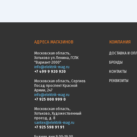
АДРЕСА МАГАЗИНОВ
КОМПАНИЯ
Московская область,
ДОСТАВКА И ОП
Хотьково ул.Ленина, ГСПК
"Вариант-2000"
БРЕНДЫ
info@elektrik-mag.ru
+7 499 9 920 920
КОНТАКТЫ
РЕКВИЗИТЫ
Московская область, Сергиев
Посад проспект Красной
Армии, 247
info@elektrik-mag.ru
+7 925 000 999 0
Московская область,
Хотьково, Художественный
проезд, д. 8
santex@elektrik-mag.ru
+7 925 598 91 91
Будние дни 9.00-19.00