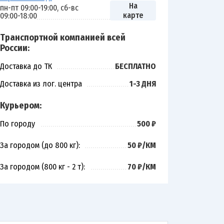
На
пн-пт 09:00-19:00, сб-вс
карте
09:00-18:00
Транспортной компанией всей
России:
Доставка до ТК
БЕСПЛАТНО
Доставка из лог. центра
1-3 ДНЯ
Курьером:
По городу
500 ₽
За городом (до 800 кг):
50 ₽/КМ
За городом (800 кг - 2 т):
70 ₽/КМ