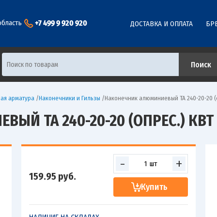
+7 499 9 920 920
область
ДОСТАВКА И ОПЛАТА
БР
ая арматура
/
Наконечники и Гильзы
/
Наконечник алюминиевый ТА 240-20-20 (о
Й ТА 240-20-20 (ОПРЕС.) КВТ 
-
+
159.95
руб.
Купить