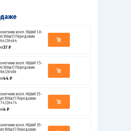
одаже
конечник изол. НШвИ 1.0-
(уп.100шт) Передовик
364/26464
37 ₽
на
конечник изол. НШвИ 1.5-
(уп.100шт) Передовик
366/26466
44 ₽
на
конечник изол. НШвИ 25-
(уп.100шт) Передовик
374/26474
4 ₽
на
конечник изол. НШвИ 35-
(уп.100шт) Передовик