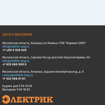
АДРЕСА МАГАЗИНОВ
Московская область, Хотьково ул.Ленина, ГСПК "Вариант-2000"
info@elektrik-mag.ru
+7 499 9 920 920
Московская область, Сергиев Посад проспект Красной Армии, 247
info@elektrik-mag.ru
+7 925 000 999 0
Московская область, Хотьково, Художественный проезд, д. 8
santex@elektrik-mag.ru
+7 925 598 91 91
Будние дни 9.00-19.00
Выходные 9.00-18.00