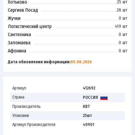
Хотьково
25 шт
Сергиев Посад
28 шт
Жучки
0 шт
Логистический центр
419 шт
Сантехника
0 шт
Заломаева
0 шт
Афонина
0 шт
Дата обновления информации:
05.08.2026
Артикул
412692
Страна
РОССИЯ
Производитель
КВТ
Упаковки
25шт
Артикул Производителя
40901