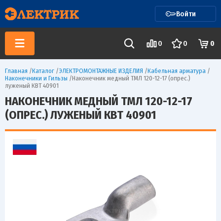
Войти
0
0
0
Главная
/
Каталог
/
ЭЛЕКТРОМОНТАЖНЫЕ ИЗДЕЛИЯ
/
Кабельная арматура
/
Наконечники и Гильзы
/
Наконечник медный ТМЛ 120-12-17 (опрес.)
луженый КВТ 40901
НАКОНЕЧНИК МЕДНЫЙ ТМЛ 120-12-17
(ОПРЕС.) ЛУЖЕНЫЙ КВТ 40901