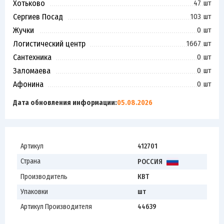
Хотьково
47 шт
Сергиев Посад
103 шт
Жучки
0 шт
Логистический центр
1667 шт
Сантехника
0 шт
Заломаева
0 шт
Афонина
0 шт
Дата обновления информации:
05.08.2026
Артикул
412701
Страна
РОССИЯ
Производитель
КВТ
Упаковки
шт
Артикул Производителя
44639