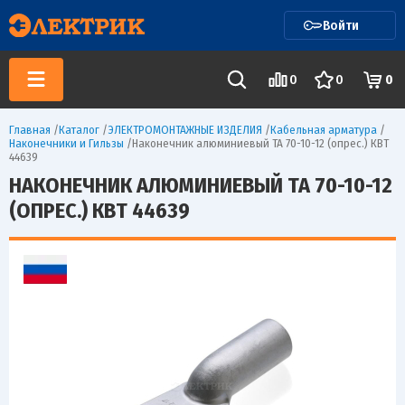
Войти
0
0
0
Главная
/
Каталог
/
ЭЛЕКТРОМОНТАЖНЫЕ ИЗДЕЛИЯ
/
Кабельная арматура
/
Наконечники и Гильзы
/
Наконечник алюминиевый ТА 70-10-12 (опрес.) КВТ
44639
НАКОНЕЧНИК АЛЮМИНИЕВЫЙ ТА 70-10-12
(ОПРЕС.) КВТ 44639