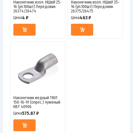
Наконечник изол. НШвИ 25-
Наконечник изол. НШвИ 35-
16 (уп.100шт) Передовик
16 (уп.100шт) Передовик
26374/26474
26375/26475
4 ₽
463 ₽
Цена
Цена
Наконечник медный ТМЛ
150-16-19 (опрес.) луженый
КВТ 40906
575.87 ₽
Цена