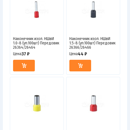
Наконечник изол. НШвИ
Наконечник изол. НШвИ
1.0-8 (уп.100шт) Передовик
1.5-8 (уп.100шт) Передовик
26364/26464
26366/26466
37 ₽
44 ₽
Цена
Цена