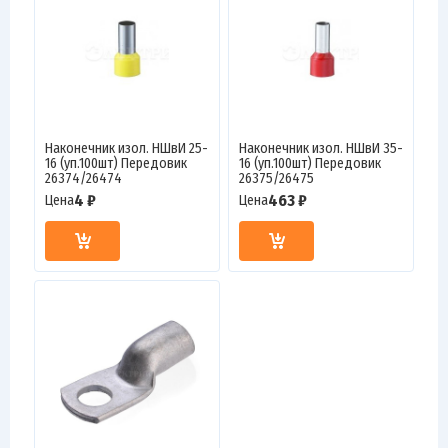
Наконечник изол. НШвИ 25-
Наконечник изол. НШвИ 35-
16 (уп.100шт) Передовик
16 (уп.100шт) Передовик
26374/26474
26375/26475
4 ₽
463 ₽
Цена
Цена