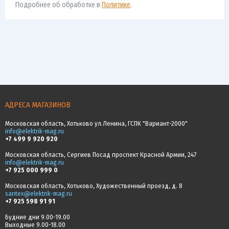
Подробнее об обработке в
Политике
.
АДРЕСА МАГАЗИНОВ
Московская область, Хотьково ул.Ленина, ГСПК "Вариант-2000"
info@elektrik-mag.ru
+7 499 9 920 920
Московская область, Сергиев Посад проспект Красной Армии, 247
info@elektrik-mag.ru
+7 925 000 999 0
Московская область, Хотьково, Художественный проезд, д. 8
santex@elektrik-mag.ru
+7 925 598 91 91
Будние дни 9.00-19.00
Выходные 9.00-18.00