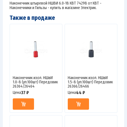
Наконечник штыревой НШВИ 6.0-18 КВТ 74298 от КВТ -
Наконечники и Гильзы - купить в магазине Электрик.
Также в продаже
Наконечник изол. НШвИ
Наконечник изол. НШвИ
1.0-8 (уп.100шт) Передовик
1.5-8 (уп.100шт) Передовик
26364/26464
26366/26466
37 ₽
44 ₽
Цена
Цена