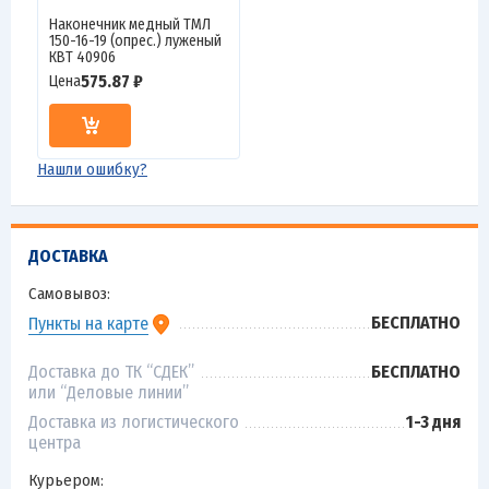
Наконечник медный ТМЛ
150-16-19 (опрес.) луженый
КВТ 40906
575.87 ₽
Цена
Нашли ошибку?
ДОСТАВКА
Самовывоз:
БЕСПЛАТНО
Пункты на карте
Доставка до ТК “СДЕК”
БЕСПЛАТНО
или “Деловые линии”
Доставка из логистического
1-3 дня
центра
Курьером: