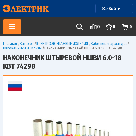
Войти
0
0
0
Главная
/
Каталог
/
ЭЛЕКТРОМОНТАЖНЫЕ ИЗДЕЛИЯ
/
Кабельная арматура
/
Наконечники и Гильзы
/
Наконечник штыревой НШВИ 6.0-18 КВТ 74298
НАКОНЕЧНИК ШТЫРЕВОЙ НШВИ 6.0-18
КВТ 74298