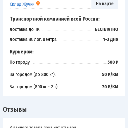
На карте
Склад Жучки
Транспортной компанией всей России:
Доставка до ТК
БЕСПЛАТНО
Доставка из лог. центра
1-3 ДНЯ
Курьером:
По городу
500 ₽
За городом (до 800 кг):
50 ₽/КМ
За городом (800 кг - 2 т):
70 ₽/КМ
Отзывы
У данного товара пока нет отзывов