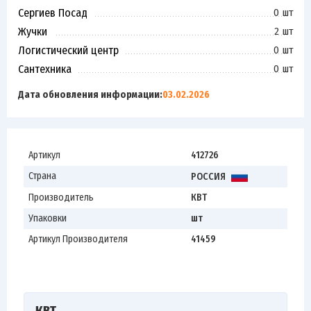
Сергиев Посад
0 шт
Жучки
2 шт
Логистический центр
0 шт
Сантехника
0 шт
Дата обновления информации:
03.02.2026
Артикул
412726
Страна
РОССИЯ
Производитель
КВТ
Упаковки
шт
Артикул Производителя
41459