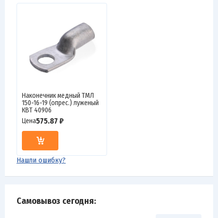
Наконечник медный ТМЛ
150-16-19 (опрес.) луженый
КВТ 40906
575.87 ₽
Цена
Нашли ошибку?
Самовывоз сегодня: