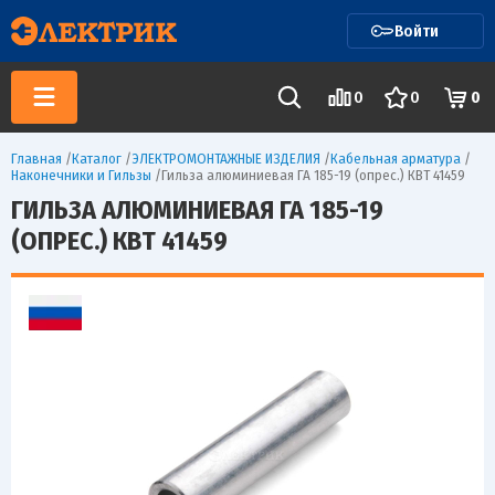
Войти
0
0
0
Главная
/
Каталог
/
ЭЛЕКТРОМОНТАЖНЫЕ ИЗДЕЛИЯ
/
Кабельная арматура
/
Наконечники и Гильзы
/
Гильза алюминиевая ГА 185-19 (опрес.) КВТ 41459
ГИЛЬЗА АЛЮМИНИЕВАЯ ГА 185-19
(ОПРЕС.) КВТ 41459