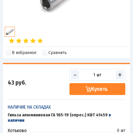
В избранное
Сравнить
-
+
43
руб.
Купить
НАЛИЧИЕ НА СКЛАДАХ
Гильза алюминиевая ГА 185-19 (опрес.) КВТ 41459
в
наличии
Хотьково
0 шт