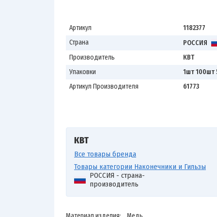
Артикул
1182377
Страна
РОССИЯ
Производитель
КВТ
Упаковки
1шт 100шт
Артикул Производителя
61773
КВТ
Все товары бренда
Товары категории Наконечники и Гильзы
РОССИЯ - страна-
производитель
Материал изделия: Медь