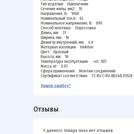
Тип изделия: Наконечник
Сечение жилы, мм2: 10
Напряжение, В: 1000
Номинальный ток,А: 62
Номинальное напряжение, В: 690
Способ монтажа: Опрессовка
Длина, мм: 31
Ширина, мм: 16
Диаметр внутренний, мм: 4.6
Материал изоляции: Нейлон
Цвет: Красный
Высота, мм: 16
Температура эксплуатации: -40...105
Масса, кг: 0.01
Сфера применения: Монтаж соединений
Сертификат соответствия: ТС RU C-RU.AB24B.01526
Нашли ошибку?
Отзывы
У данного товара пока нет отзывов