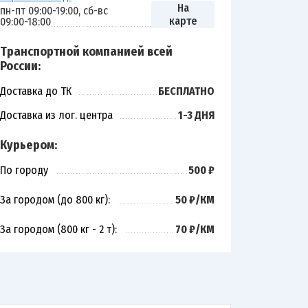
На
пн-пт 09:00-19:00, сб-вс
карте
09:00-18:00
Транспортной компанией всей
России:
Доставка до ТК
БЕСПЛАТНО
Доставка из лог. центра
1-3 ДНЯ
Курьером:
По городу
500 ₽
За городом (до 800 кг):
50 ₽/КМ
За городом (800 кг - 2 т):
70 ₽/КМ