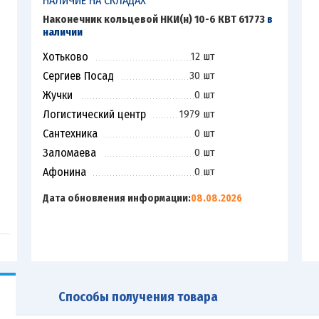
НАЛИЧИЕ НА СКЛАДАХ
Наконечник кольцевой НКИ(н) 10-6 КВТ 61773
в
наличии
Хотьково
12 шт
Сергиев Посад
30 шт
Жучки
0 шт
Логистический центр
1979 шт
Сантехника
0 шт
Заломаева
0 шт
Афонина
0 шт
Дата обновления информации:
08.08.2026
Способы получения товара