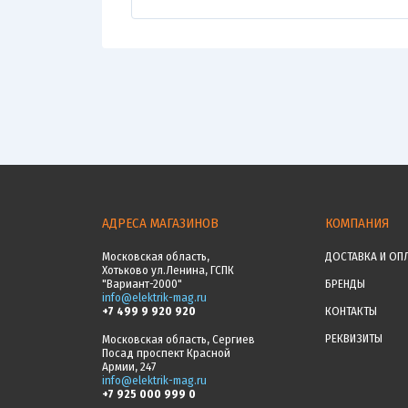
АДРЕСА МАГАЗИНОВ
КОМПАНИЯ
Московская область,
ДОСТАВКА И ОП
Хотьково ул.Ленина, ГСПК
"Вариант-2000"
БРЕНДЫ
info@elektrik-mag.ru
+7 499 9 920 920
КОНТАКТЫ
РЕКВИЗИТЫ
Московская область, Сергиев
Посад проспект Красной
Армии, 247
info@elektrik-mag.ru
+7 925 000 999 0