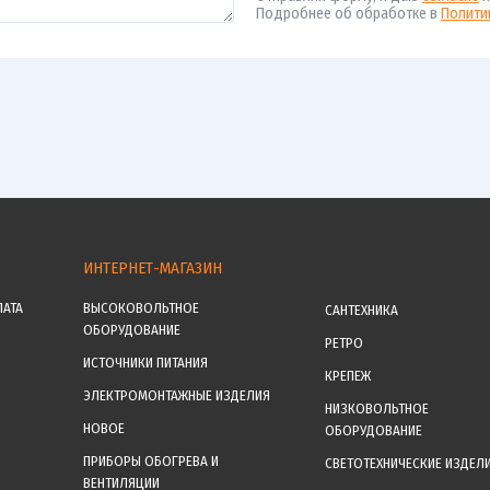
Подробнее об обработке в
Полити
ИНТЕРНЕТ-МАГАЗИН
ЛАТА
ВЫСОКОВОЛЬТНОЕ
САНТЕХНИКА
ОБОРУДОВАНИЕ
РЕТРО
ИСТОЧНИКИ ПИТАНИЯ
КРЕПЕЖ
ЭЛЕКТРОМОНТАЖНЫЕ ИЗДЕЛИЯ
НИЗКОВОЛЬТНОЕ
НОВОЕ
ОБОРУДОВАНИЕ
ПРИБОРЫ ОБОГРЕВА И
СВЕТОТЕХНИЧЕСКИЕ ИЗДЕЛ
ВЕНТИЛЯЦИИ