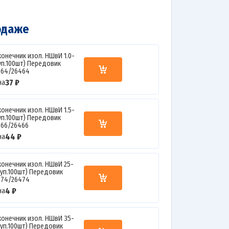
одаже
конечник изол. НШвИ 1.0-
(уп.100шт) Передовик
364/26464
37 ₽
на
конечник изол. НШвИ 1.5-
(уп.100шт) Передовик
366/26466
44 ₽
на
конечник изол. НШвИ 25-
(уп.100шт) Передовик
374/26474
4 ₽
на
конечник изол. НШвИ 35-
(уп.100шт) Передовик