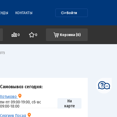
ЕНДЫ
КОНТАКТЫ
Войти
0
0
Корзина (
0
)
1773
Самовывоз сегодня:
Хотьково
На
пн-пт 09:00-19:00, сб-вс
карте
09:00-18:00
Сергиев Посад