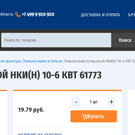
+7 499 9 920 920
область
ДОСТАВКА И ОПЛАТА
БР
ая арматура
/
Наконечники и Гильзы
/
Наконечник кольцевой НКИ(н) 10-6 КВТ 6
 НКИ(Н) 10-6 КВТ 61773
-
+
19.79
руб.
Купить