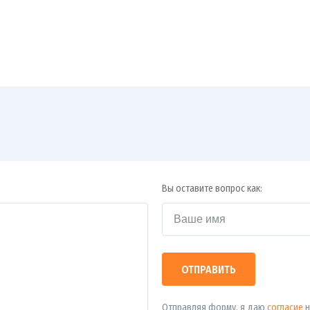
Вы оставите вопрос как:
ОТПРАВИТЬ
Отправляя форму, я даю
согласие
н