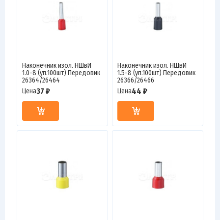
Наконечник изол. НШвИ
Наконечник изол. НШвИ
1.0-8 (уп.100шт) Передовик
1.5-8 (уп.100шт) Передовик
26364/26464
26366/26466
37 ₽
44 ₽
Цена
Цена