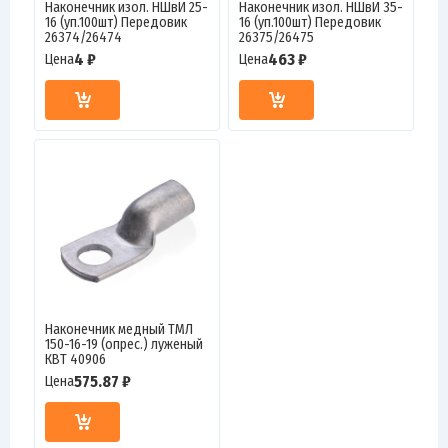
Наконечник изол. НШвИ 25-
Наконечник изол. НШвИ 35-
16 (уп.100шт) Передовик
16 (уп.100шт) Передовик
26374/26474
26375/26475
4 ₽
463 ₽
Цена
Цена
Наконечник медный ТМЛ
150-16-19 (опрес.) луженый
КВТ 40906
575.87 ₽
Цена