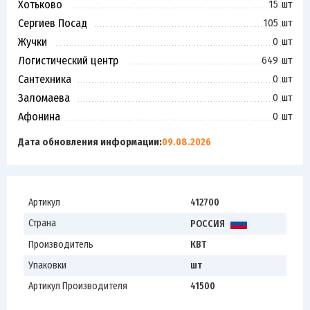
Хотьково
15 шт
Сергиев Посад
105 шт
Жучки
0 шт
Логистический центр
649 шт
Сантехника
0 шт
Заломаева
0 шт
Афонина
0 шт
Дата обновления информации:
09.08.2026
Артикул
412700
Страна
РОССИЯ
Производитель
КВТ
Упаковки
шт
Артикул Производителя
41500