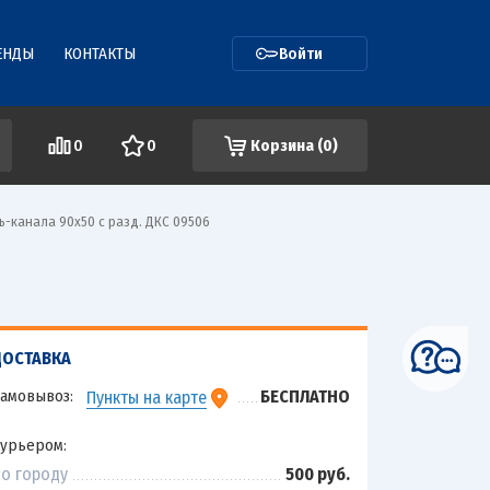
ЕНДЫ
КОНТАКТЫ
Войти
0
0
Корзина (
0
)
ь-канала 90х50 с разд. ДКС 09506
ДОСТАВКА
амовывоз:
БЕСПЛАТНО
Пункты на карте
урьером:
о городу
500 руб.