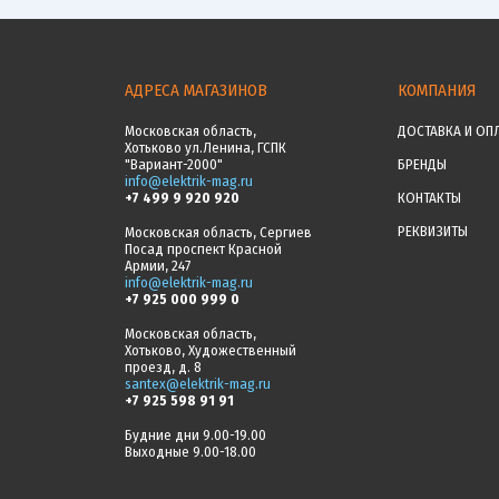
АДРЕСА МАГАЗИНОВ
КОМПАНИЯ
Московская область,
ДОСТАВКА И ОП
Хотьково ул.Ленина, ГСПК
"Вариант-2000"
БРЕНДЫ
info@elektrik-mag.ru
+7 499 9 920 920
КОНТАКТЫ
РЕКВИЗИТЫ
Московская область, Сергиев
Посад проспект Красной
Армии, 247
info@elektrik-mag.ru
+7 925 000 999 0
Московская область,
Хотьково, Художественный
проезд, д. 8
santex@elektrik-mag.ru
+7 925 598 91 91
Будние дни 9.00-19.00
Выходные 9.00-18.00