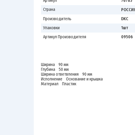
Артикул
76785
Страна
РОССИ
Производитель
DKC
Упаковки
1шт
Артикул Производителя
09506
Ширина 90 мм
Глубина 50 мм
Ширина ответвления 90 мм
Исполнение Основание и крышка
Материал Пластик