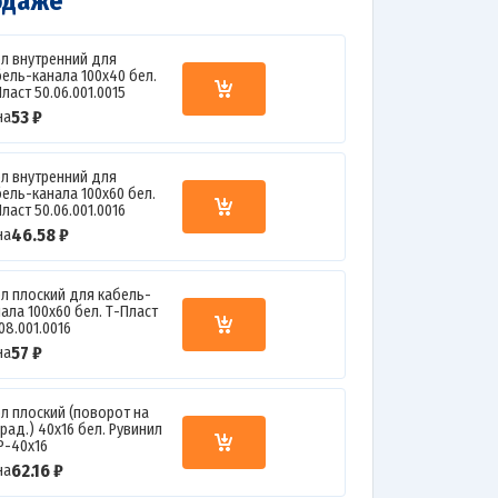
одаже
ол внутренний для
бель-канала 100х40 бел.
ласт 50.06.001.0015
53 ₽
на
ол внутренний для
бель-канала 100х60 бел.
ласт 50.06.001.0016
46.58 ₽
на
ол плоский для кабель-
ала 100х60 бел. Т-Пласт
08.001.0016
57 ₽
на
ол плоский (поворот на
рад.) 40х16 бел. Рувинил
Р-40х16
62.16 ₽
на