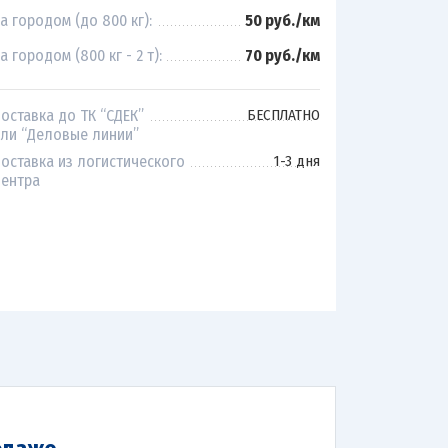
а городом (до 800 кг):
50 руб./км
а городом (800 кг - 2 т):
70 руб./км
оставка до ТК “СДЕК”
БЕСПЛАТНО
ли “Деловые линии”
оставка из логистического
1-3 дня
ентра