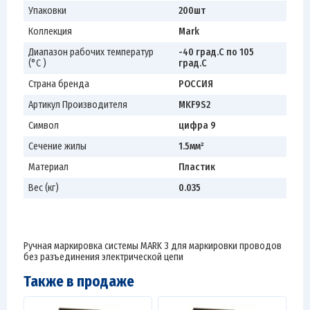
Упаковки
200шт
Коллекция
Mark
Диапазон рабочих температур
-40 град.C по 105
(°С )
град.C
Страна бренда
РОССИЯ
Артикул Производителя
MKF9S2
Символ
цифра 9
Сечение жилы
1.5мм²
Материал
Пластик
Вес (кг)
0.035
Ручная маркировка системы MARK 3 для маркировки проводов
без разъединения электрической цепи
Также в продаже