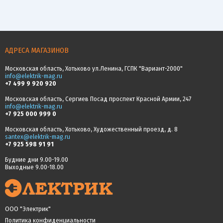
АДРЕСА МАГАЗИНОВ
Московская область, Хотьково ул.Ленина, ГСПК "Вариант-2000"
info@elektrik-mag.ru
+7 499 9 920 920
Московская область, Сергиев Посад проспект Красной Армии, 247
info@elektrik-mag.ru
+7 925 000 999 0
Московская область, Хотьково, Художественный проезд, д. 8
santex@elektrik-mag.ru
+7 925 598 91 91
Будние дни 9.00-19.00
Выходные 9.00-18.00
ООО "Электрик"
Политика конфиденциальности