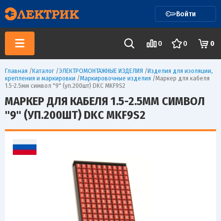
Войти
0
0
0
Главная
/
Каталог
/
ЭЛЕКТРОМОНТАЖНЫЕ ИЗДЕЛИЯ
/
Изделия для изоляции,
крепления и маркировки
/
Маркировочные изделия
/
Маркер для кабеля
1.5-2.5мм символ "9" (уп.200шт) DKC MKF9S2
МАРКЕР ДЛЯ КАБЕЛЯ 1.5-2.5ММ СИМВОЛ
"9" (УП.200ШТ) DKC MKF9S2