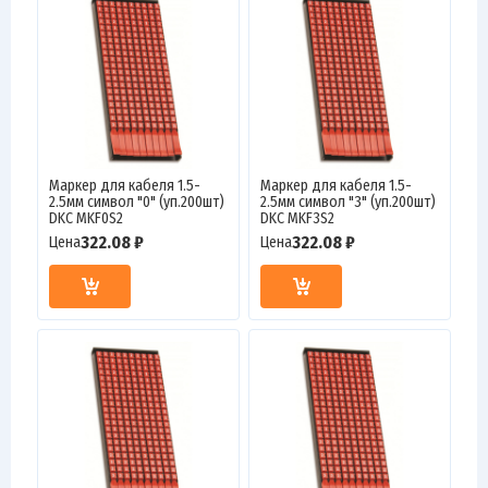
Маркер для кабеля 1.5-
Маркер для кабеля 1.5-
2.5мм символ "0" (уп.200шт)
2.5мм символ "3" (уп.200шт)
DKC MKF0S2
DKC MKF3S2
322.08 ₽
322.08 ₽
Цена
Цена