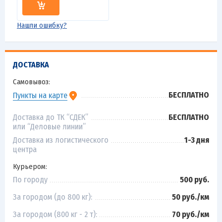
Нашли ошибку?
ДОСТАВКА
Самовывоз:
БЕСПЛАТНО
Пункты на карте
Доставка до ТК “СДЕК”
БЕСПЛАТНО
или “Деловые линии”
Доставка из логистического
1-3 дня
центра
Курьером:
По городу
500 руб.
За городом (до 800 кг):
50 руб./км
За городом (800 кг - 2 т):
70 руб./км