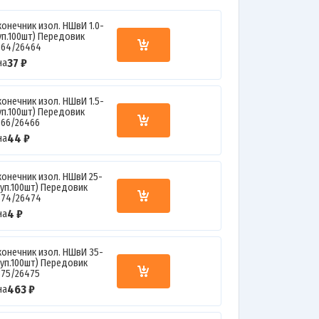
конечник изол. НШвИ 1.0-
(уп.100шт) Передовик
364/26464
37 ₽
на
конечник изол. НШвИ 1.5-
(уп.100шт) Передовик
366/26466
44 ₽
на
конечник изол. НШвИ 25-
(уп.100шт) Передовик
374/26474
4 ₽
на
конечник изол. НШвИ 35-
(уп.100шт) Передовик
375/26475
463 ₽
на