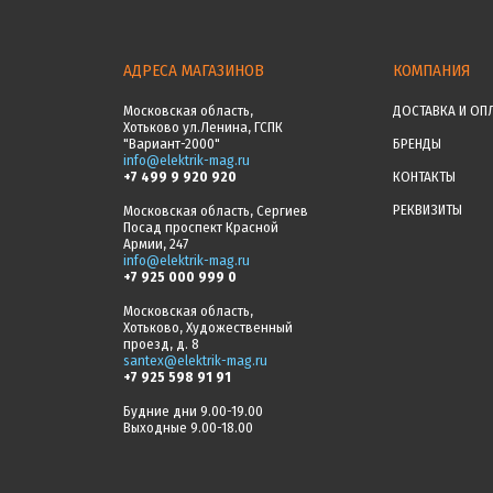
АДРЕСА МАГАЗИНОВ
КОМПАНИЯ
Московская область,
ДОСТАВКА И ОП
Хотьково ул.Ленина, ГСПК
"Вариант-2000"
БРЕНДЫ
info@elektrik-mag.ru
+7 499 9 920 920
КОНТАКТЫ
РЕКВИЗИТЫ
Московская область, Сергиев
Посад проспект Красной
Армии, 247
info@elektrik-mag.ru
+7 925 000 999 0
Московская область,
Хотьково, Художественный
проезд, д. 8
santex@elektrik-mag.ru
+7 925 598 91 91
Будние дни 9.00-19.00
Выходные 9.00-18.00