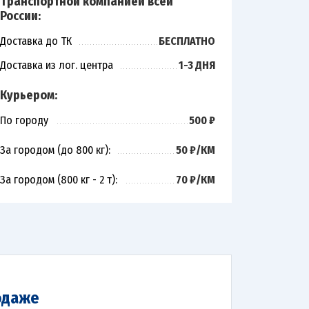
Транспортной компанией всей
России:
Доставка до ТК
БЕСПЛАТНО
Доставка из лог. центра
1-3 ДНЯ
Курьером:
По городу
500 ₽
За городом (до 800 кг):
50 ₽/КМ
За городом (800 кг - 2 т):
70 ₽/КМ
одаже