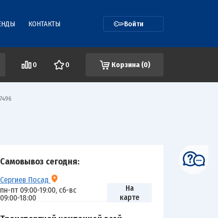
ЕНДЫ
КОНТАКТЫ
Войти
0
0
Корзина (
0
)
7496
Самовывоз сегодня:
Сергиев Посад
На
пн-пт 09:00-19:00, сб-вс
карте
09:00-18:00