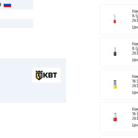
Я
На
8 
26
Це
На
8 
26
Це
На
16 
26
Це
На
16 
26
Це