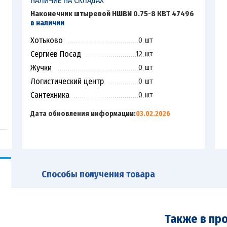
НАЛИЧИЕ НА СКЛАДАХ
Наконечник штыревой НШВИ 0.75-8 КВТ 47496
в наличии
Хотьково
0 шт
Сергиев Посад
12 шт
Жучки
0 шт
Логистический центр
0 шт
Сантехника
0 шт
Дата обновления информации:
03.02.2026
Способы получения товара
Также в пр