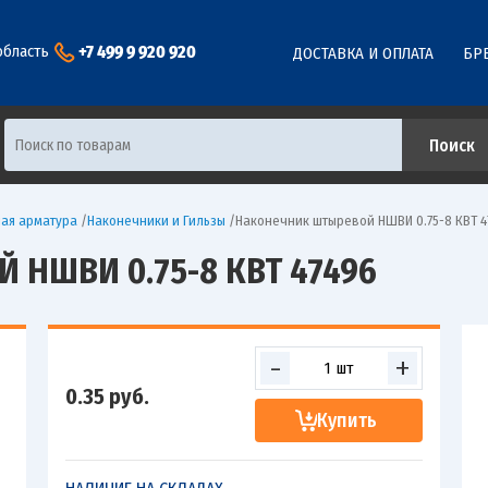
+7 499 9 920 920
область
ДОСТАВКА И ОПЛАТА
БР
ая арматура
/
Наконечники и Гильзы
/
Наконечник штыревой НШВИ 0.75-8 КВТ 4
НШВИ 0.75-8 КВТ 47496
-
+
0.35
руб.
Купить