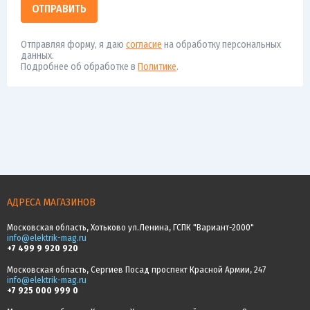
ОТПРАВИТЬ
Отправляя форму, я даю
согласие
на обработку персональных
данных.
Подробнее об обработке в
Политике
.
АДРЕСА МАГАЗИНОВ
Московская область, Хотьково ул.Ленина, ГСПК "Вариант-2000"
info@elektrik-mag.ru
+7 499 9 920 920
Московская область, Сергиев Посад проспект Красной Армии, 247
info@elektrik-mag.ru
+7 925 000 999 0