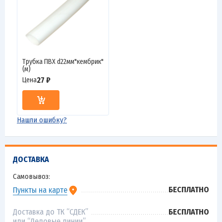
Трубка ПВХ d22мм"кембрик"
(м)
27 ₽
Цена
Нашли ошибку?
ДОСТАВКА
Самовывоз:
БЕСПЛАТНО
Пункты на карте
Доставка до ТК “СДЕК”
БЕСПЛАТНО
или “Деловые линии”