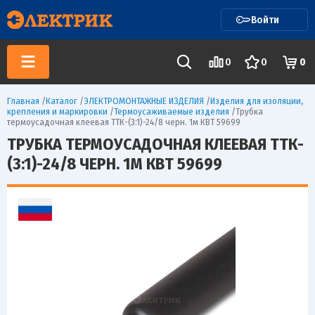
Войти
0
0
0
Главная
/
Каталог
/
ЭЛЕКТРОМОНТАЖНЫЕ ИЗДЕЛИЯ
/
Изделия для изоляции,
крепления и маркировки
/
Термоусаживаемые изделия
/
Трубка
термоусадочная клеевая ТТК-(3:1)-24/8 черн. 1м КВТ 59699
ТРУБКА ТЕРМОУСАДОЧНАЯ КЛЕЕВАЯ ТТК-
(3:1)-24/8 ЧЕРН. 1М КВТ 59699