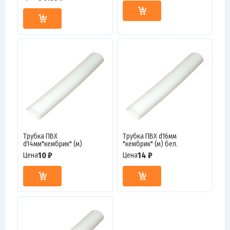
Трубка ПВХ
Трубка ПВХ d16мм
d14мм"кембрик" (м)
"кембрик" (м) бел.
10 ₽
14 ₽
Цена
Цена