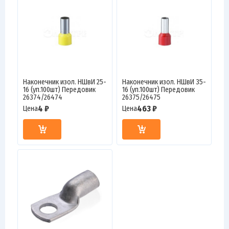
Наконечник изол. НШвИ 25-
Наконечник изол. НШвИ 35-
16 (уп.100шт) Передовик
16 (уп.100шт) Передовик
26374/26474
26375/26475
4 ₽
463 ₽
Цена
Цена