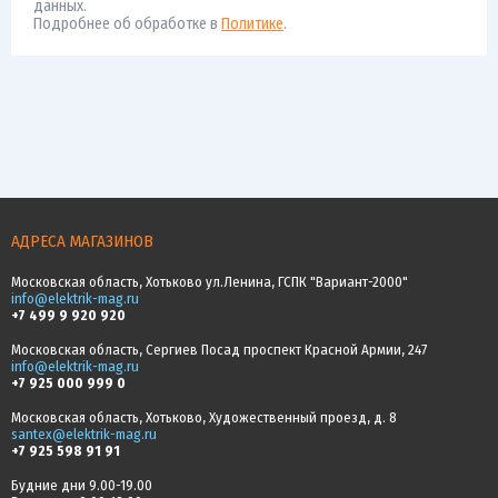
данных.
Подробнее об обработке в
Политике
.
АДРЕСА МАГАЗИНОВ
Московская область, Хотьково ул.Ленина, ГСПК "Вариант-2000"
info@elektrik-mag.ru
+7 499 9 920 920
Московская область, Сергиев Посад проспект Красной Армии, 247
info@elektrik-mag.ru
+7 925 000 999 0
Московская область, Хотьково, Художественный проезд, д. 8
santex@elektrik-mag.ru
+7 925 598 91 91
Будние дни 9.00-19.00