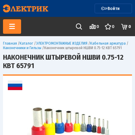
Войти
0
0
0
Главная
/
Каталог
/
ЭЛЕКТРОМОНТАЖНЫЕ ИЗДЕЛИЯ
/
Кабельная арматура
/
Наконечники и Гильзы
/
Наконечник штыревой НШВИ 0.75-12 КВТ 65791
НАКОНЕЧНИК ШТЫРЕВОЙ НШВИ 0.75-12
КВТ 65791