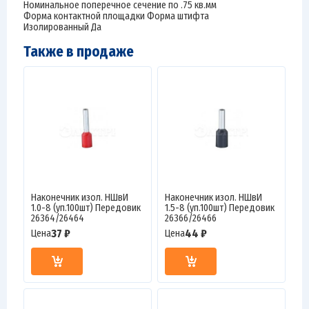
Номинальное поперечное сечение по .75 кв.мм
Форма контактной площадки Форма штифта
Изолированный Да
Также в продаже
Наконечник изол. НШвИ
Наконечник изол. НШвИ
1.0-8 (уп.100шт) Передовик
1.5-8 (уп.100шт) Передовик
26364/26464
26366/26466
37 ₽
44 ₽
Цена
Цена