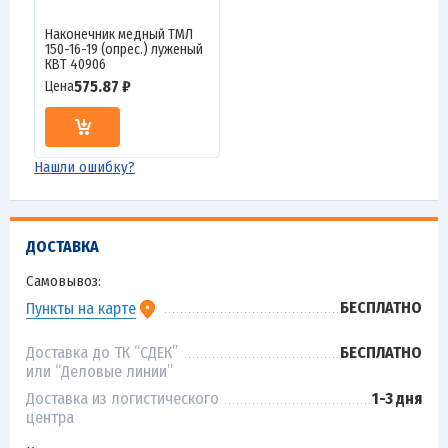
Наконечник медный ТМЛ
150-16-19 (опрес.) луженый
КВТ 40906
575.87 ₽
Цена
Нашли ошибку?
ДОСТАВКА
Самовывоз:
БЕСПЛАТНО
Пункты на карте
Доставка до ТК “СДЕК”
БЕСПЛАТНО
или “Деловые линии”
Доставка из логистического
1-3 дня
центра