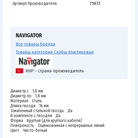
Артикул Производителя
71072
NAVIGATOR
Все товары бренда
Товары категории Скобы пластиковые
КНР - страна-производитель
Диаметр с 1,8 мм
Диаметр по 1,8 мм
Материал Сталь
Длина гвоздя 16 мм
Закаленный стальной гвоздь Да
В комплекте с гвоздем Да
Форма Круглая (для круглого кабеля)
Поверхность Оцинкованная с непрерывных линий
Цвет Чисто-белый