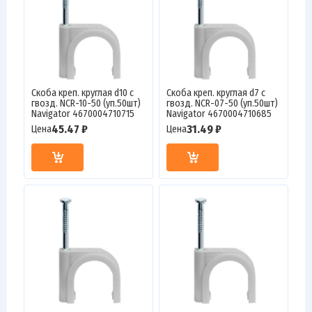
Скоба креп. круглая d10 с
Скоба креп. круглая d7 с
гвозд. NCR-10-50 (уп.50шт)
гвозд. NCR-07-50 (уп.50шт)
Navigator 4670004710715
Navigator 4670004710685
45.47 ₽
31.49 ₽
Цена
Цена