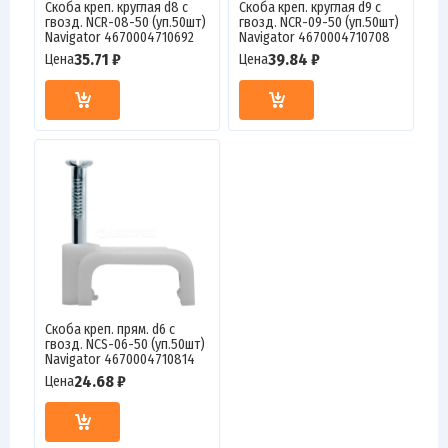
Скоба креп. круглая d8 с
Скоба креп. круглая d9 с
гвозд. NCR-08-50 (уп.50шт)
гвозд. NCR-09-50 (уп.50шт)
Navigator 4670004710692
Navigator 4670004710708
35.71 ₽
39.84 ₽
Цена
Цена
Скоба креп. прям. d6 с
гвозд. NCS-06-50 (уп.50шт)
Navigator 4670004710814
24.68 ₽
Цена