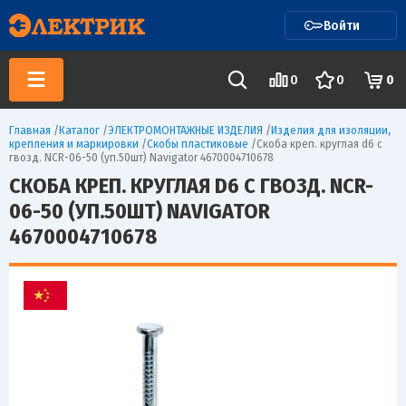
Войти
0
0
0
Главная
/
Каталог
/
ЭЛЕКТРОМОНТАЖНЫЕ ИЗДЕЛИЯ
/
Изделия для изоляции,
крепления и маркировки
/
Скобы пластиковые
/
Скоба креп. круглая d6 с
гвозд. NCR-06-50 (уп.50шт) Navigator 4670004710678
СКОБА КРЕП. КРУГЛАЯ D6 С ГВОЗД. NCR-
06-50 (УП.50ШТ) NAVIGATOR
4670004710678