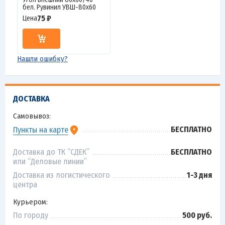
бел. Рувинил УВШ-80х60
75 ₽
Цена
Нашли ошибку?
ДОСТАВКА
Самовывоз:
БЕСПЛАТНО
Пункты на карте
Доставка до ТК “СДЕК”
БЕСПЛАТНО
или “Деловые линии”
Доставка из логистического
1-3 дня
центра
Курьером:
По городу
500 руб.