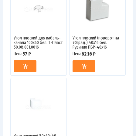
Угол плоский для кабель-
Угол плоский (поворот на
канала 100х60 бел. Т-Пласт
90град.) 40х16 бел.
50.08.001.0016
Рувинил ПВР-40х16
57 ₽
62.16 ₽
Цена
Цена
Угол внешний 80х60/40