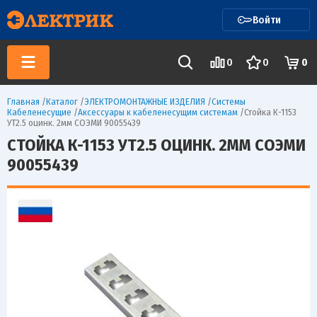
Войти
0
0
0
Главная
/
Каталог
/
ЭЛЕКТРОМОНТАЖНЫЕ ИЗДЕЛИЯ
/
Системы
Кабеленесущие
/
Аксессуары к кабеленесущим системам
/
Стойка К-1153
УТ2.5 оцинк. 2мм СОЭМИ 90055439
СТОЙКА К-1153 УТ2.5 ОЦИНК. 2ММ СОЭМИ
90055439