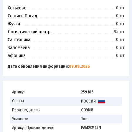
Хотьково
0 шт
Сергиев Посад
0 шт
Жучки
0 шт
Логистический центр
95 шт
Сантехника
0 шт
Заломаева
0 шт
Афонина
0 шт
Дата обновления информации:
09.08.2026
Артикул
259186
Страна
РОССИЯ
Производитель
СОЭМИ
Упаковки
1шт
Артикул Производителя
PAM23M25N