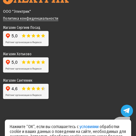
ООО "Электрик"
Политика конфиденциальности
Магазин Сергиев Посад
Магазин Хотьково
Магазин Сантехник
Нажмите “ОК”, если вы соглашаетесь с
условиями
обработки
cookie и ваших данных о поведении на сайте, необходимых для
Цены на сайте не являются офертой! Актуальные цены уточняйте у