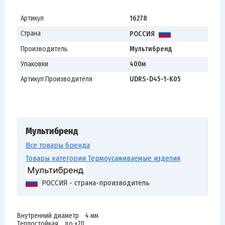
Артикул
16278
Страна
РОССИЯ
Производитель
Мультибренд
Упаковки
400м
Артикул Производителя
UDRS-D45-1-K05
Мультибренд
Все товары бренда
Товары категории Термоусаживаемые изделия
РОССИЯ - страна-производитель
Внутренний диаметр 4 мм
Теплостойкая до +70