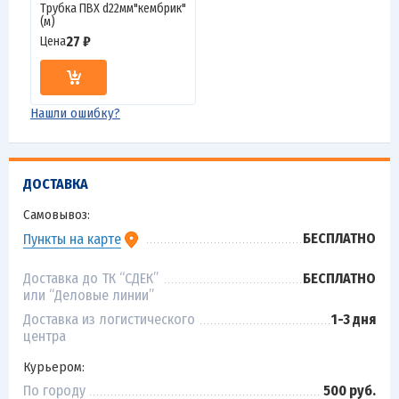
Трубка ПВХ d22мм"кембрик"
(м)
27 ₽
Цена
Нашли ошибку?
ДОСТАВКА
Самовывоз:
БЕСПЛАТНО
Пункты на карте
Доставка до ТК “СДЕК”
БЕСПЛАТНО
или “Деловые линии”
Доставка из логистического
1-3 дня
центра
Курьером:
По городу
500 руб.