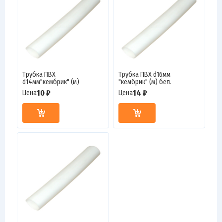
Трубка ПВХ
Трубка ПВХ d16мм
d14мм"кембрик" (м)
"кембрик" (м) бел.
10 ₽
14 ₽
Цена
Цена