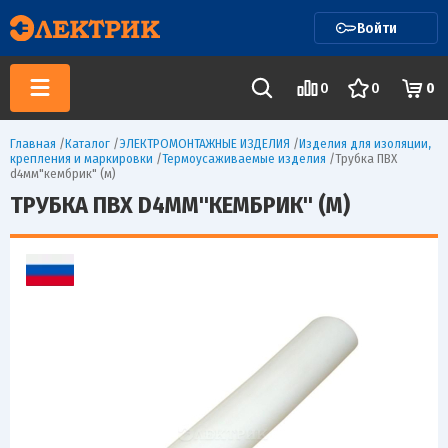
Войти
0
0
0
Главная
/
Каталог
/
ЭЛЕКТРОМОНТАЖНЫЕ ИЗДЕЛИЯ
/
Изделия для изоляции,
крепления и маркировки
/
Термоусаживаемые изделия
/
Трубка ПВХ
d4мм"кембрик" (м)
ТРУБКА ПВХ D4ММ"КЕМБРИК" (М)