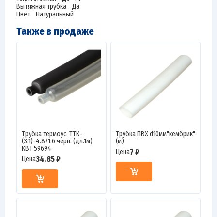
Вытяжная трубка Да
Цвет Натуральный
Также в продаже
Трубка термоус. ТТК-
Трубка ПВХ d10мм"кембрик"
(3:1)-4.8/1.6 черн. (дл.1м)
(м)
КВТ 59694
7 ₽
Цена
34.85 ₽
Цена