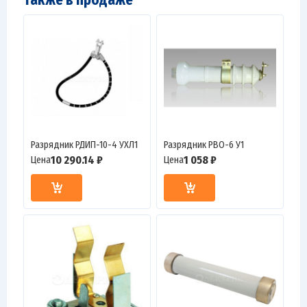
Также в продаже
Разрядник РДИП-10-4 УХЛ1
Разрядник РВО-6 У1
10 290.14 ₽
1 058 ₽
Цена
Цена