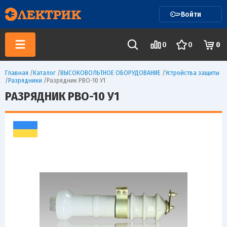
Войти
0
0
0
Главная
/
Каталог
/
ВЫСОКОВОЛЬТНОЕ ОБОРУДОВАНИЕ
/
Устройства защиты
/
Разрядники
/
Разрядник РВО-10 У1
РАЗРЯДНИК РВО-10 У1