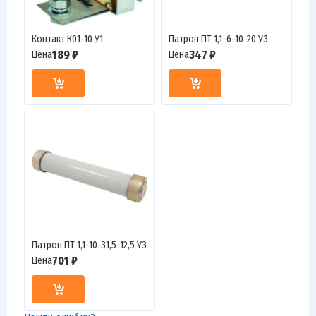
Контакт К01-10 У1
Патрон ПТ 1,1-6-10-20 У3
189 ₽
347 ₽
Цена
Цена
Патрон ПТ 1,1-10-31,5-12,5 У3
701 ₽
Цена