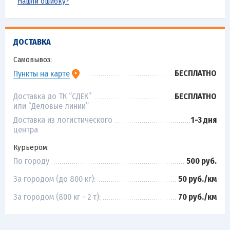
Нашли ошибку?
ДОСТАВКА
Самовывоз:
БЕСПЛАТНО
Пункты на карте
Доставка до ТК “СДЕК”
БЕСПЛАТНО
или “Деловые линии”
Доставка из логистического
1-3 дня
центра
Курьером:
По городу
500 руб.
За городом (до 800 кг):
50 руб./км
За городом (800 кг - 2 т):
70 руб./км