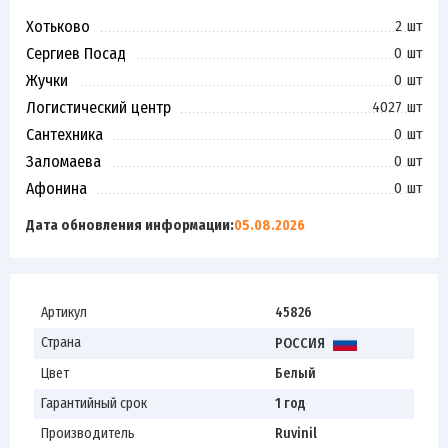
Хотьково
2 шт
Сергиев Посад
0 шт
Жучки
0 шт
Логистический центр
4027 шт
Сантехника
0 шт
Заломаева
0 шт
Афонина
0 шт
Дата обновления информации:
05.08.2026
Артикул
45826
Страна
РОССИЯ
Цвет
Белый
Гарантийный срок
1 год
Производитель
Ruvinil