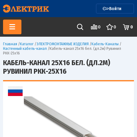
Войти
0
0
0
Главная
/
Каталог
/
ЭЛЕКТРОМОНТАЖНЫЕ ИЗДЕЛИЯ
/
Кабель-Каналы
/
Настенный кабель-канал
/
Кабель-канал 25х16 бел. (дл.2м) Рувинил
РКК-25х16
КАБЕЛЬ-КАНАЛ 25Х16 БЕЛ. (ДЛ.2М)
РУВИНИЛ РКК-25Х16