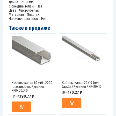
Длина 2000 мм
С соединителем Нет
Цвет Чисто-белый
Материал Пластик
Наличие галогенов Нет
Также в продаже
Кабель-канал 60х40 L2000
Кабель-канал 20х10 бел.
пластик бел. Рувинил
(дл.2м) Рувинил РКК-20х10
РКК-60х40
70.27 ₽
Цена
390.77 ₽
Цена