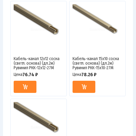
Кабель-канал 12х12 сосна
Кабель-канал 15х10 сосна
(светл. основа) (дл.2м)
(светл. основа) (дл.2м)
Рувинил РКК-12х12-27М
Рувинил РКК-15х10-27М
76.74 ₽
78.26 ₽
Цена
Цена