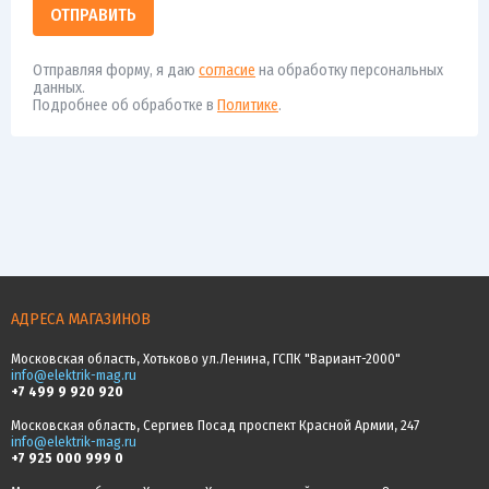
ОТПРАВИТЬ
Отправляя форму, я даю
согласие
на обработку персональных
данных.
Подробнее об обработке в
Политике
.
АДРЕСА МАГАЗИНОВ
Московская область, Хотьково ул.Ленина, ГСПК "Вариант-2000"
info@elektrik-mag.ru
+7 499 9 920 920
Московская область, Сергиев Посад проспект Красной Армии, 247
info@elektrik-mag.ru
+7 925 000 999 0