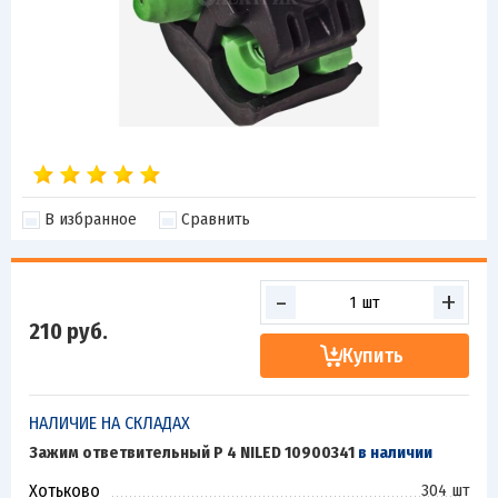
В избранное
Сравнить
-
+
210
руб.
Купить
НАЛИЧИЕ НА СКЛАДАХ
Зажим ответвительный P 4 NILED 10900341
в наличии
Хотьково
304 шт