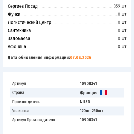
Сергиев Посад
359 шт
Жучки
0 шт
Логистический центр
0 шт
Сантехника
0 шт
Заломаева
0 шт
Афонина
0 шт
Дата обновления информации:
07.08.2026
Артикул
10900341
Страна
Франция
Производитель
NILED
Упаковки
120шт 250шт
Артикул Производителя
10900341