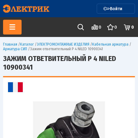
Войти
0
0
0
Главная
/
Каталог
/
ЭЛЕКТРОМОНТАЖНЫЕ ИЗДЕЛИЯ
/
Кабельная арматура
/
Арматура СИП
/
Зажим ответвительный P 4 NILED 10900341
ЗАЖИМ ОТВЕТВИТЕЛЬНЫЙ P 4 NILED
10900341