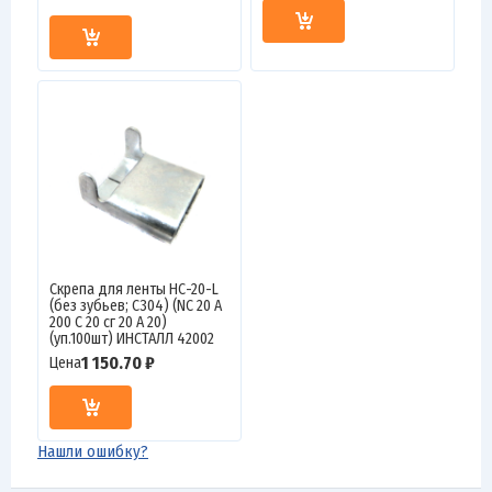
Скрепа для ленты НС-20-L
(без зубьев; C304) (NC 20 A
200 C 20 сг 20 А 20)
(уп.100шт) ИНСТАЛЛ 42002
1 150.70 ₽
Цена
Нашли ошибку?