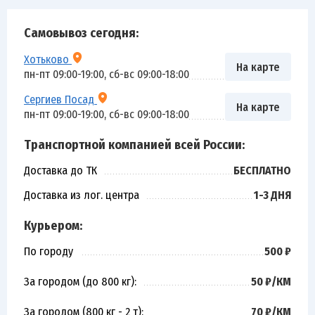
Самовывоз сегодня:
Хотьково
На карте
пн-пт 09:00-19:00, сб-вс 09:00-18:00
Сергиев Посад
На карте
пн-пт 09:00-19:00, сб-вс 09:00-18:00
Транспортной компанией всей России:
Доставка до ТК
БЕСПЛАТНО
Доставка из лог. центра
1-3 ДНЯ
Курьером:
По городу
500 ₽
За городом (до 800 кг):
50 ₽/КМ
За городом (800 кг - 2 т):
70 ₽/КМ