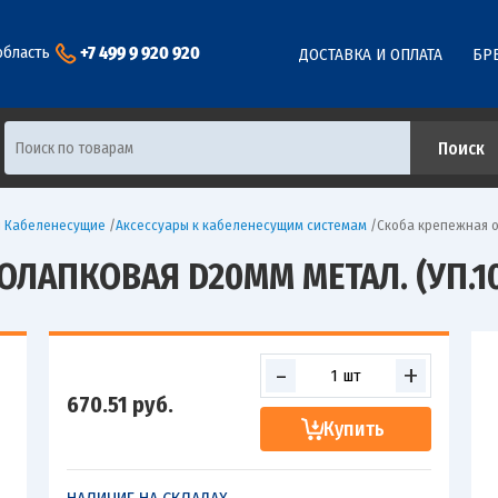
+7 499 9 920 920
область
ДОСТАВКА И ОПЛАТА
БР
ы Кабеленесущие
/
Аксессуары к кабеленесущим системам
/
Скоба крепежная од
ЛАПКОВАЯ D20ММ МЕТАЛ. (УП.10
-
+
670.51
руб.
Купить