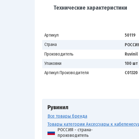
Технические характеристики
Артикул
50119
Страна
РОССИ
Производитель
Ruvinil
Упаковки
100 шт
Артикул Производителя
С01320
Рувинил
Все товары бренда
Товары категории Аксессуары к кабеленесу
РОССИЯ - страна-
производитель