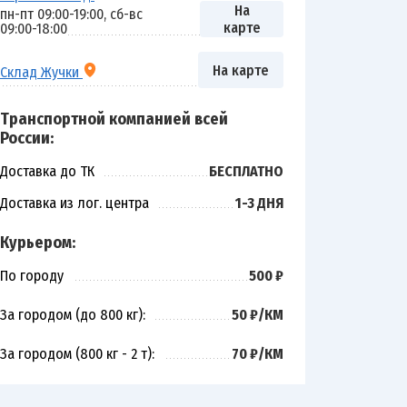
На
пн-пт 09:00-19:00, сб-вс
карте
09:00-18:00
На карте
Склад Жучки
Транспортной компанией всей
России:
Доставка до ТК
БЕСПЛАТНО
Доставка из лог. центра
1-3 ДНЯ
Курьером:
По городу
500 ₽
За городом (до 800 кг):
50 ₽/КМ
За городом (800 кг - 2 т):
70 ₽/КМ