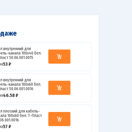
одаже
ол внутренний для
бель-канала 100х40 бел.
ласт 50.06.001.0015
53 ₽
на
ол внутренний для
бель-канала 100х60 бел.
ласт 50.06.001.0016
46.58 ₽
на
ол плоский для кабель-
ала 100х60 бел. Т-Пласт
08.001.0016
57 ₽
на