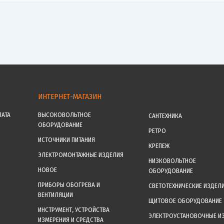
ИНТЕРНЕТ-МАГАЗИН
ЛАТА
ВЫСОКОВОЛЬТНОЕ
САНТЕХНИКА
ОБОРУДОВАНИЕ
РЕТРО
ИСТОЧНИКИ ПИТАНИЯ
КРЕПЕЖ
ЭЛЕКТРОМОНТАЖНЫЕ ИЗДЕЛИЯ
НИЗКОВОЛЬТНОЕ
НОВОЕ
ОБОРУДОВАНИЕ
ПРИБОРЫ ОБОГРЕВА И
СВЕТОТЕХНИЧЕСКИЕ ИЗДЕЛ
ВЕНТИЛЯЦИИ
ЩИТОВОЕ ОБОРУДОВАНИЕ
ИНСТРУМЕНТ, УСТРОЙСТВА
ЭЛЕКТРОУСТАНОВОЧНЫЕ И
ИЗМЕРЕНИЯ И СРЕДСТВА