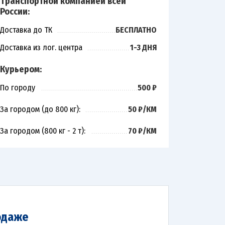
Транспортной компанией всей
России:
Доставка до ТК
БЕСПЛАТНО
Доставка из лог. центра
1-3 ДНЯ
Курьером:
По городу
500 ₽
За городом (до 800 кг):
50 ₽/КМ
За городом (800 кг - 2 т):
70 ₽/КМ
одаже