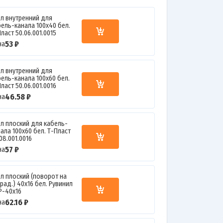
ол внутренний для
бель-канала 100х40 бел.
ласт 50.06.001.0015
53 ₽
на
ол внутренний для
бель-канала 100х60 бел.
ласт 50.06.001.0016
46.58 ₽
на
ол плоский для кабель-
ала 100х60 бел. Т-Пласт
08.001.0016
57 ₽
на
ол плоский (поворот на
рад.) 40х16 бел. Рувинил
Р-40х16
62.16 ₽
на