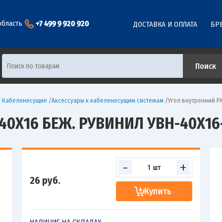
+7 499 9 920 920
область
ДОСТАВКА И ОПЛАТА
БР
ы Кабеленесущие
/
Аксессуары к кабеленесущим системам
/
Угол внутренний Р
40Х16 БЕЖ. РУВИНИЛ УВН-40Х16
-
+
26
руб.
Купить