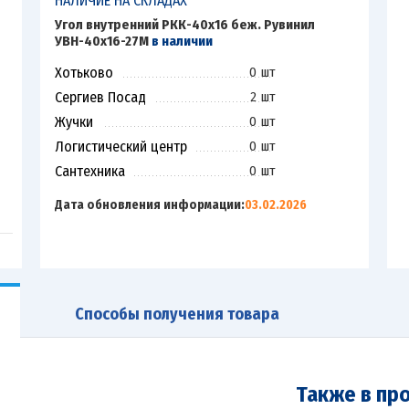
НАЛИЧИЕ НА СКЛАДАХ
Угол внутренний РКК-40х16 беж. Рувинил
УВН-40х16-27М
в наличии
Хотьково
0 шт
Сергиев Посад
2 шт
Жучки
0 шт
Логистический центр
0 шт
Сантехника
0 шт
Дата обновления информации:
03.02.2026
Способы получения товара
Также в пр