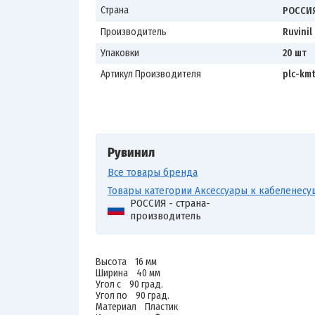
Страна
РОССИ
Производитель
Ruvinil
Упаковки
20 шт
Артикул Производителя
plc-km
Рувинил
Все товары бренда
Товары категории Аксессуары к кабеленесу
РОССИЯ - страна-
производитель
Высота 16 мм
Ширина 40 мм
Угол с 90 град.
Угол по 90 град.
Материал Пластик