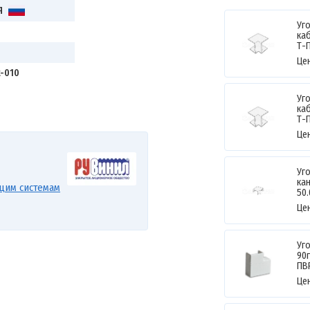
Я
Уг
ка
Т-П
Це
t-010
Уг
ка
Т-П
Це
Уг
кан
щим системам
50.
Це
Уг
90г
ПВ
Це