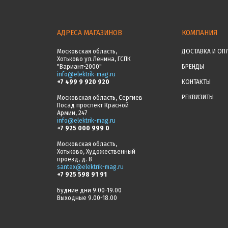
АДРЕСА МАГАЗИНОВ
КОМПАНИЯ
Московская область,
ДОСТАВКА И ОП
Хотьково ул.Ленина, ГСПК
"Вариант-2000"
БРЕНДЫ
info@elektrik-mag.ru
+7 499 9 920 920
КОНТАКТЫ
РЕКВИЗИТЫ
Московская область, Сергиев
Посад проспект Красной
Армии, 247
info@elektrik-mag.ru
+7 925 000 999 0
Московская область,
Хотьково, Художественный
проезд, д. 8
santex@elektrik-mag.ru
+7 925 598 91 91
Будние дни 9.00-19.00
Выходные 9.00-18.00