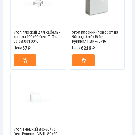
Угол плоский для кабель-
Угол плоский (поворот на
канала 100х60 бел. Т-Пласт
90град.) 40х16 бел.
50.08.001.0016
Рувинил ПВР-40х16
57 ₽
62.16 ₽
Цена
Цена
Угол внешний 80х60/40
бел. Рувинил УВШ-80х60