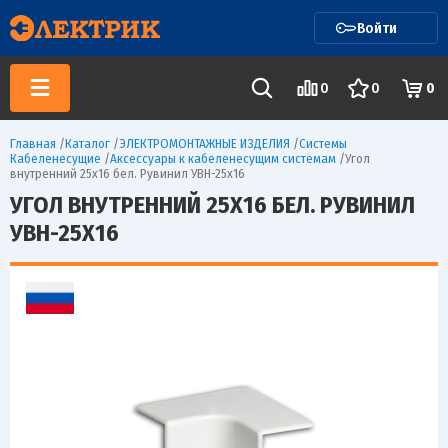
Войти
0
0
0
Главная
/
Каталог
/
ЭЛЕКТРОМОНТАЖНЫЕ ИЗДЕЛИЯ
/
Системы
Кабеленесущие
/
Аксессуары к кабеленесущим системам
/
Угол
внутренний 25х16 бел. Рувинил УВН-25х16
УГОЛ ВНУТРЕННИЙ 25Х16 БЕЛ. РУВИНИЛ
УВН-25Х16