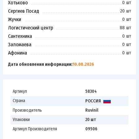
Хотьково
0 шт
Сергиев Посад
20 шт
Жучки
0 шт
Логистический центр
88 шт
Сантехника
0 шт
Заломаева
0 шт
Афонина
0 шт
Дата обновления информации:
10.08.2026
Артикул
58304
Страна
РОССИЯ
Производитель
Ruvinil
Упаковки
20 шт
Артикул Производителя
09506