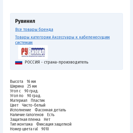
Рувинил
Все товары бренда
Товары категории Аксессуары к кабеленесущим
системам
РОССИЯ - страна-производитель
Высота 16 мм
Ширина 25 мм
Угол с 90 град.
Угол по 90 град.
Материал Пластик
Цвет Чисто-белый
Исполнение Фасонная деталь
Наличие галогенов Есть
Защитная пленка Нет
Тип монтажа Фиксация защелкой
Номер цвета ral 9010