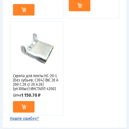
Скрепа для ленты НС-20-L
(без зубьев; C304) (NC 20 A
200 C 20 сг 20 А 20)
(уп.100шт) ИНСТАЛЛ 42002
1 150.70 ₽
Цена
Нашли ошибку?