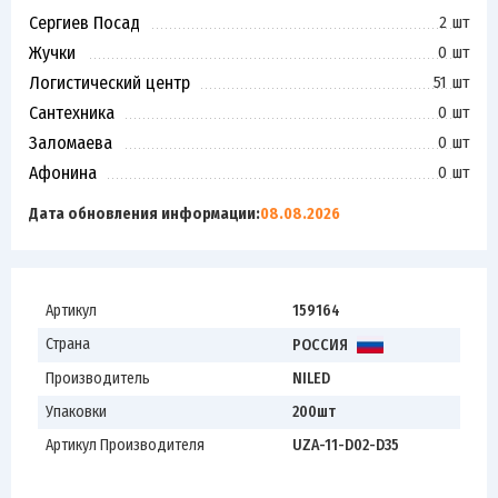
Сергиев Посад
2 шт
Жучки
0 шт
Логистический центр
51 шт
Сантехника
0 шт
Заломаева
0 шт
Афонина
0 шт
Дата обновления информации:
08.08.2026
Артикул
159164
Страна
РОССИЯ
Производитель
NILED
Упаковки
200шт
Артикул Производителя
UZA-11-D02-D35