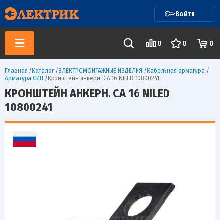
Войти
0
0
0
Главная
/
Каталог
/
ЭЛЕКТРОМОНТАЖНЫЕ ИЗДЕЛИЯ
/
Кабельная арматура
/
Арматура СИП
/
Кронштейн анкерн. CA 16 NILED 10800241
КРОНШТЕЙН АНКЕРН. CA 16 NILED
10800241