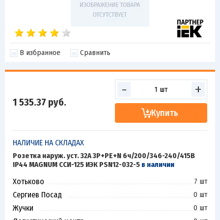
В избранное
Сравнить
-
+
1 535.37
руб.
Купить
НАЛИЧИЕ НА СКЛАДАХ
Розетка наруж. уст. 32А 3P+PE+N 6ч/200/346-240/415В
IP44 MAGNUM ССИ-125 ИЭК PSN12-032-5
в наличии
Хотьково
7 шт
Сергиев Посад
0 шт
Жучки
0 шт