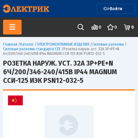
Войти
0
0
0
Главная
/
Каталог
/
ЭЛЕКТРОМОНТАЖНЫЕ ИЗДЕЛИЯ
/
Силовые разъемы
/
Силовые разъемы стандарта CEE
/
Розетка наруж. уст. 32А 3P+PE+N
6ч/200/346-240/415В IP44 MAGNUM ССИ-125 ИЭК PSN12-032-5
РОЗЕТКА НАРУЖ. УСТ. 32А 3P+PE+N
6Ч/200/346-240/415В IP44 MAGNUM
ССИ-125 ИЭК PSN12-032-5