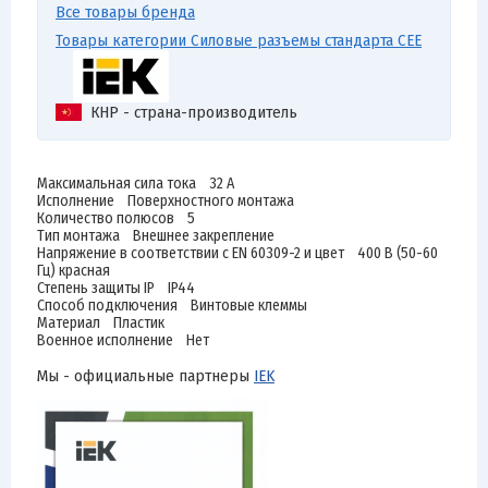
Все товары бренда
Товары категории Силовые разъемы стандарта CEE
КНР - страна-производитель
Максимальная сила тока 32 А
Исполнение Поверхностного монтажа
Количество полюсов 5
Тип монтажа Внешнее закрепление
Напряжение в соответствии с EN 60309-2 и цвет 400 В (50-60
Гц) красная
Степень защиты IP IP44
Способ подключения Винтовые клеммы
Материал Пластик
Военное исполнение Нет
Мы - официальные партнеры
IEK