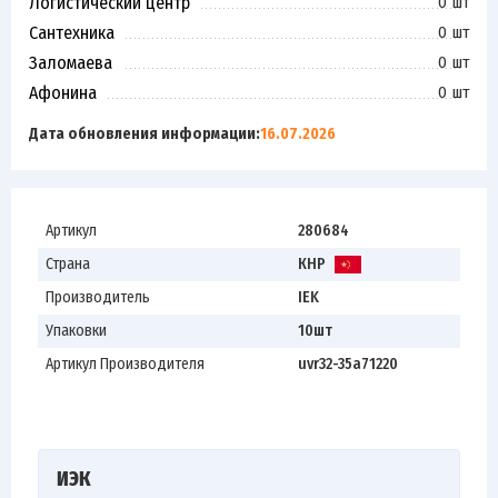
Логистический центр
0 шт
Сантехника
0 шт
Заломаева
0 шт
Афонина
0 шт
Дата обновления информации:
16.07.2026
Артикул
280684
Страна
КНР
Производитель
IEK
Упаковки
10шт
Артикул Производителя
uvr32-35a71220
ИЭК