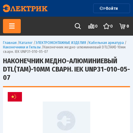
Войти
0
0
0
Главная
/
Каталог
/
ЭЛЕКТРОМОНТАЖНЫЕ ИЗДЕЛИЯ
/
Кабельная арматура
/
Наконечники и Гильзы
/
Наконечник медно-алюминиевый DTL(ТАМ)-10мм
сварн. IEK UNP31-010-05-07
НАКОНЕЧНИК МЕДНО-АЛЮМИНИЕВЫЙ
DTL(ТАМ)-10ММ СВАРН. IEK UNP31-010-05-
07