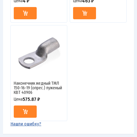
4 ₽
463 ₽
Цена
Цена
Наконечник медный ТМЛ
150-16-19 (опрес.) луженый
КВТ 40906
575.87 ₽
Цена
Нашли ошибку?