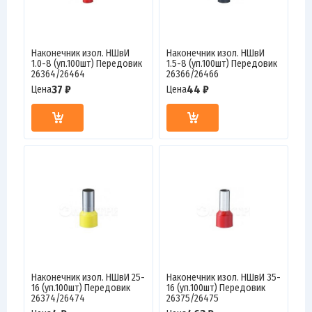
Наконечник изол. НШвИ
Наконечник изол. НШвИ
1.0-8 (уп.100шт) Передовик
1.5-8 (уп.100шт) Передовик
26364/26464
26366/26466
37 ₽
44 ₽
Цена
Цена
Наконечник изол. НШвИ 25-
Наконечник изол. НШвИ 35-
16 (уп.100шт) Передовик
16 (уп.100шт) Передовик
26374/26474
26375/26475