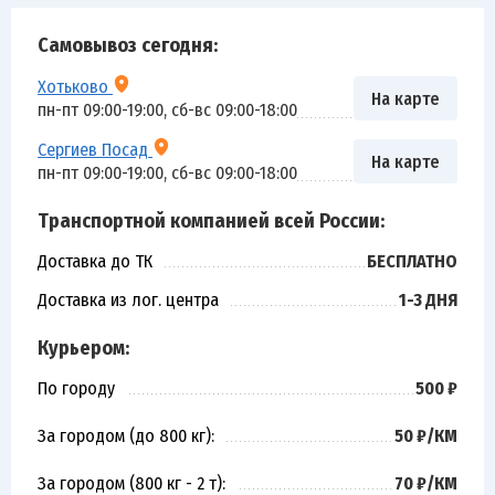
Самовывоз сегодня:
Хотьково
На карте
пн-пт 09:00-19:00, сб-вс 09:00-18:00
Сергиев Посад
На карте
пн-пт 09:00-19:00, сб-вс 09:00-18:00
Транспортной компанией всей России:
Доставка до ТК
БЕСПЛАТНО
Доставка из лог. центра
1-3 ДНЯ
Курьером:
По городу
500 ₽
За городом (до 800 кг):
50 ₽/КМ
За городом (800 кг - 2 т):
70 ₽/КМ