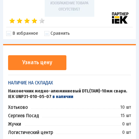
В избранное
Сравнить
Узнать цену
НАЛИЧИЕ НА СКЛАДАХ
Наконечник медно-алюминиевый DTL(ТАМ)-10мм сварн.
IEK UNP31-010-05-07
в наличии
Хотьково
10 шт
Сергиев Посад
15 шт
Жучки
0 шт
Логистический центр
0 шт