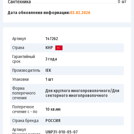
Сантехника
0 шт
Дата обновления информации:
03.02.2026
Артикул
147262
Страна
КНР
Гарантийный
3 года
срок
Производитель
IEK
Упаковки
1 шт
Форма
Для круглого многопроволочного/Для
поперечного
секторного многопроволочного
сечения
Поперечное
10 кв.мм
сечение с - по
Страна бренда
РОССИЯ
Артикул
UNP31-010-05-07