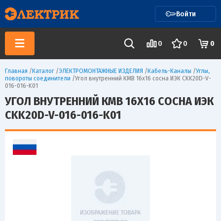
Войти
0
0
0
Главная
/
Каталог
/
ЭЛЕКТРОМОНТАЖНЫЕ ИЗДЕЛИЯ
/
Кабель-Каналы
/
Углы,
повороты соединители
/
Угол внутренний КМВ 16х16 сосна ИЭК CKK20D-V-
016-016-K01
УГОЛ ВНУТРЕННИЙ КМВ 16Х16 СОСНА ИЭК
CKK20D-V-016-016-K01