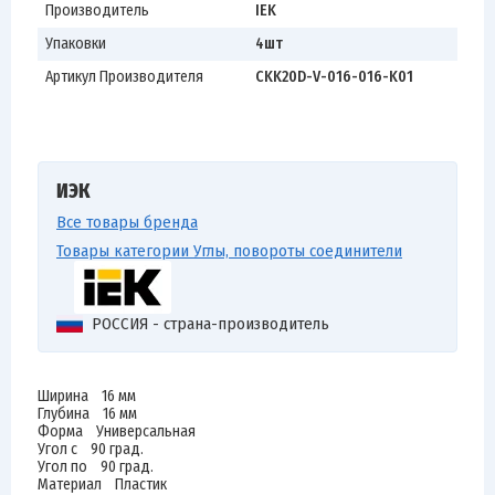
Производитель
IEK
Упаковки
4шт
Артикул Производителя
CKK20D-V-016-016-K01
ИЭК
Все товары бренда
Товары категории Углы, повороты соединители
РОССИЯ - страна-производитель
Ширина 16 мм
Глубина 16 мм
Форма Универсальная
Угол с 90 град.
Угол по 90 град.
Материал Пластик