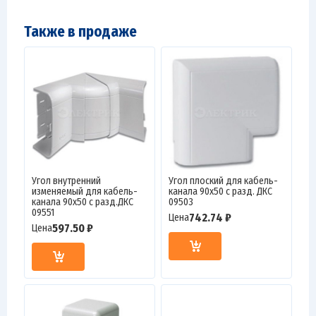
Также в продаже
Угол внутренний
Угол плоский для кабель-
изменяемый для кабель-
канала 90х50 с разд. ДКС
канала 90х50 с разд.ДКС
09503
09551
742.74 ₽
Цена
597.50 ₽
Цена