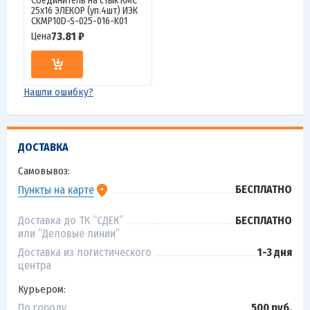
Соединитель на стык КМС
25х16 ЭЛЕКОР (уп.4шт) ИЭК
CKMP10D-S-025-016-K01
73.81 ₽
Цена
Нашли ошибку?
ДОСТАВКА
Самовывоз:
БЕСПЛАТНО
Пункты на карте
Доставка до ТК “СДЕК”
БЕСПЛАТНО
или “Деловые линии”
Доставка из логистического
1-3 дня
центра
Курьером:
По городу
500 руб.