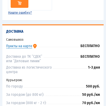
Нашли ошибку?
ДОСТАВКА
Самовывоз:
БЕСПЛАТНО
Пункты на карте
Доставка до ТК “СДЕК”
БЕСПЛАТНО
или “Деловые линии”
Доставка из логистического
1-3 дня
центра
Курьером:
По городу
500 руб.
За городом (до 800 кг):
50 руб./км
За городом (800 кг - 2 т):
70 руб./км