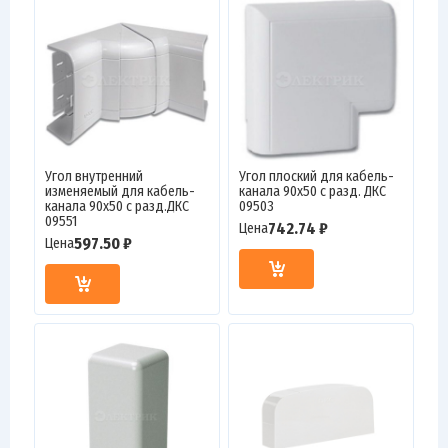
Угол внутренний
Угол плоский для кабель-
изменяемый для кабель-
канала 90х50 с разд. ДКС
канала 90х50 с разд.ДКС
09503
09551
742.74 ₽
Цена
597.50 ₽
Цена