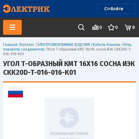
Войти
0
0
0
Главная
/
Каталог
/
ЭЛЕКТРОМОНТАЖНЫЕ ИЗДЕЛИЯ
/
Кабель-Каналы
/
Углы,
повороты соединители
/
Угол Т-образный КМТ 16х16 сосна ИЭК CKK20D-T-
016-016-K01
УГОЛ Т-ОБРАЗНЫЙ КМТ 16Х16 СОСНА ИЭК
CKK20D-T-016-016-K01