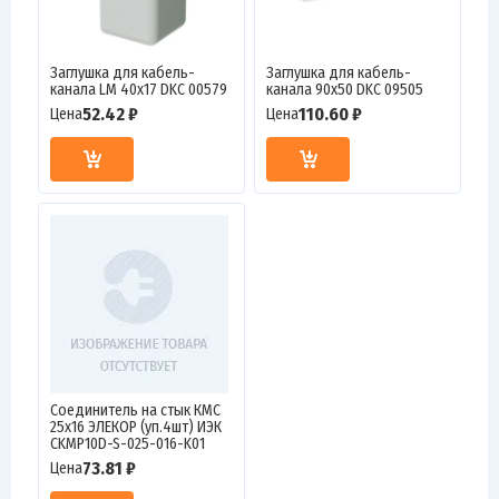
Заглушка для кабель-
Заглушка для кабель-
канала LM 40х17 DKC 00579
канала 90х50 DKC 09505
52.42 ₽
110.60 ₽
Цена
Цена
Соединитель на стык КМС
25х16 ЭЛЕКОР (уп.4шт) ИЭК
CKMP10D-S-025-016-K01
73.81 ₽
Цена