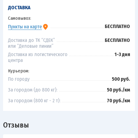
ДОСТАВКА
Самовывоз:
БЕСПЛАТНО
Пункты на карте
Доставка до ТК “СДЕК”
БЕСПЛАТНО
или “Деловые линии”
Доставка из логистического
1-3 дня
центра
Курьером:
По городу
500 руб.
За городом (до 800 кг):
50 руб./км
За городом (800 кг - 2 т):
70 руб./км
Отзывы