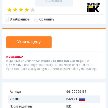
В избранное
Сравнить
Узнать цену
Внимание!
В данный момент товар
Изолента ПВХ 160 мкм черн. СВ-
Профиль
отсутствует на складе, но вы можете его заказать.
Срок доставки и актуальную стоимость уточняйте у менеджера.
Артикул
00-00000162
Страна
Россия
Производитель
IEK