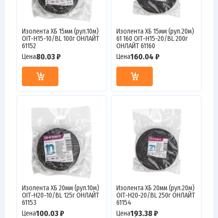
Изолента ХБ 15мм (рул.10м)
Изолента ХБ 15мм (рул.20м)
OIT-H15-10/BL 100г ОНЛАЙТ
61 160 OIT-H15-20/BL 200г
61152
ОНЛАЙТ 61160
80.03 ₽
160.04 ₽
Цена
Цена
Изолента ХБ 20мм (рул.10м)
Изолента ХБ 20мм (рул.20м)
OIT-H20-10/BL 125г ОНЛАЙТ
OIT-H20-20/BL 250г ОНЛАЙТ
61153
61154
100.03 ₽
193.38 ₽
Цена
Цена