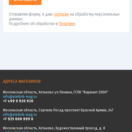
Отправляя форму, я даю
согласие
на обработку персональных
данных.
Подробнее об обработке в
Политике
.
АДРЕСА МАГАЗИНОВ
Московская область, Хотьково ул.Ленина, ГСПК "Вариант-2000"
info@elektrik-mag.ru
+7 499 9 920 920
Московская область, Сергиев Посад проспект Красной Армии, 247
info@elektrik-mag.ru
+7 925 000 999 0
Московская область, Хотьково, Художественный проезд, д. 8