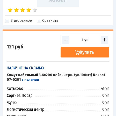
В избранное
Сравнить
-
+
121
руб.
Купить
НАЛИЧИЕ НА СКЛАДАХ
Хомут кабельный 3.6х200 нейл. черн. (уп.100шт) Rexant
07-0201
в наличии
Хотьково
41 уп
Сергиев Посад
0 уп
Жучки
0 уп
Логистический центр
0 уп