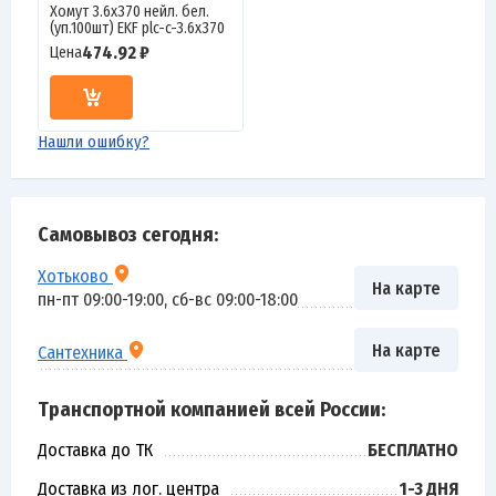
Хомут 3.6х370 нейл. бел.
(уп.100шт) EKF plc-c-3.6x370
474.92 ₽
Цена
Нашли ошибку?
Самовывоз сегодня:
Хотьково
На карте
пн-пт 09:00-19:00, сб-вс 09:00-18:00
На карте
Сантехника
Транспортной компанией всей России:
Доставка до ТК
БЕСПЛАТНО
Доставка из лог. центра
1-3 ДНЯ