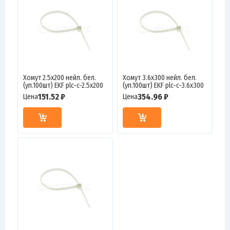
Хомут 2.5х200 нейл. бел.
Хомут 3.6х300 нейл. бел.
(уп.100шт) EKF plc-c-2.5x200
(уп.100шт) EKF plc-c-3.6x300
151.52 ₽
354.96 ₽
Цена
Цена