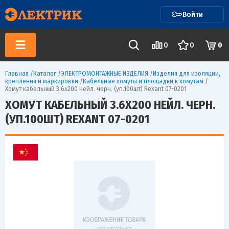
Войти
0
0
0
Главная
/
Каталог
/
ЭЛЕКТРОМОНТАЖНЫЕ ИЗДЕЛИЯ
/
Изделия для изоляции,
крепления и маркировки
/
Кабельные хомуты и площадки к хомутам
/
Хомут кабельный 3.6х200 нейл. черн. (уп.100шт) Rexant 07-0201
ХОМУТ КАБЕЛЬНЫЙ 3.6Х200 НЕЙЛ. ЧЕРН.
(УП.100ШТ) REXANT 07-0201