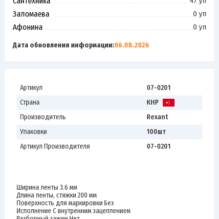
Сантехника
47 уп
Заломаева
0 уп
Афонина
0 уп
Дата обновления информации:
06.08.2026
Артикул
07-0201
Страна
КНР
Производитель
Rexant
Упаковки
100шт
Артикул Производителя
07-0201
Ширина ленты 3.6 мм
Длина ленты, стяжки 200 мм
Поверхность для маркировки Без
Исполнение С внутренним зацеплением
Разборный зажим Нет