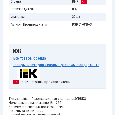
Страна
КНР
Производитель
IEK
Упаковки
20шт
Артикул Производителя
PSR61-016-3
ИЭК
Все товары бренда
Товары категории Силовые разъемы стандарта CEE
КНР - страна-производитель
Тип изделия: Розетка силовая стандарта SCHUKO
Номинальное напряжение, В: 230
Количество силовых полюсов: 2P+E
Степень защиты: IP44