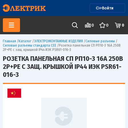
Войти
0
0
0
Главная
/
Каталог
/
ЭЛЕКТРОМОНТАЖНЫЕ ИЗДЕЛИЯ
/
Силовые разъемы
/
Силовые разъемы стандарта CEE
/
Розетка панельная СП РП10-3 16А 250В
2P+PE с защ. крышкой IP44 ИЭК PSR61-016-3
РОЗЕТКА ПАНЕЛЬНАЯ СП РП10-3 16А 250В
2P+PE С ЗАЩ. КРЫШКОЙ IP44 ИЭК PSR61-
016-3