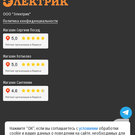
ООО "Электрик"
Политика конфиденциальности
Магазин Сергиев Посад
Магазин Хотьково
Магазин Сантехник
Нажмите “ОК”, если вы соглашаетесь с
условиями
обработки
cookie и ваших данных о поведении на сайте, необходимых для