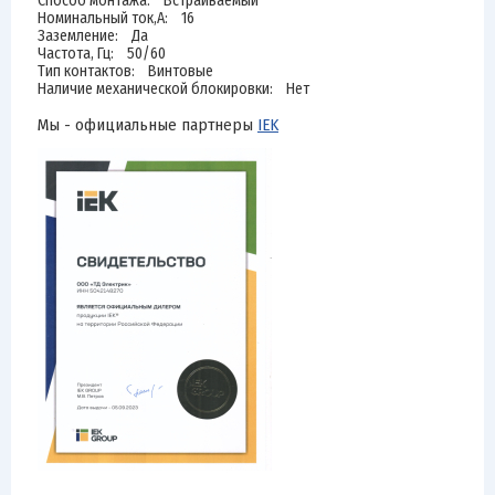
Способ монтажа: Встраиваемый
Номинальный ток,А: 16
Заземление: Да
Частота, Гц: 50/60
Тип контактов: Винтовые
Наличие механической блокировки: Нет
Мы - официальные партнеры
IEK