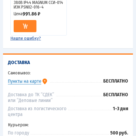
380В IP44 MAGNUM ССИ-014
ИЭК PSN02-016-4
991.86 ₽
Цена
Нашли ошибку?
ДОСТАВКА
Самовывоз:
БЕСПЛАТНО
Пункты на карте
Доставка до ТК “СДЕК”
БЕСПЛАТНО
или “Деловые линии”
Доставка из логистического
1-3 дня
центра
Курьером:
По городу
500 руб.