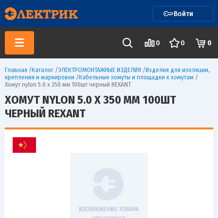
Войти
0
0
0
Главная
/
Каталог
/
ЭЛЕКТРОМОНТАЖНЫЕ ИЗДЕЛИЯ
/
Изделия для изоляции,
крепления и маркировки
/
Кабельные хомуты и площадки к хомутам
/
Хомут nylon 5.0 х 350 мм 100шт черный REXANT
ХОМУТ NYLON 5.0 Х 350 ММ 100ШТ
ЧЕРНЫЙ REXANT