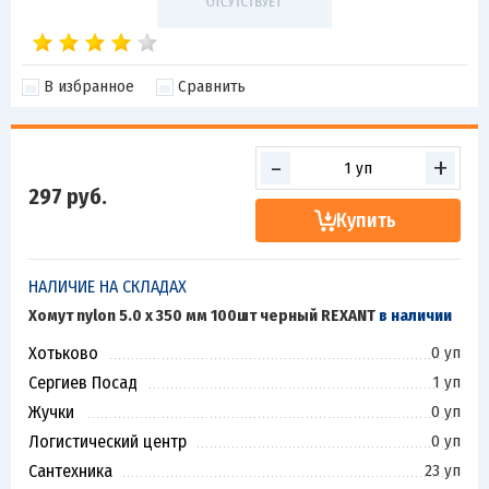
В избранное
Сравнить
-
+
297
руб.
Купить
НАЛИЧИЕ НА СКЛАДАХ
Хомут nylon 5.0 х 350 мм 100шт черный REXANT
в наличии
Хотьково
0 уп
Сергиев Посад
1 уп
Жучки
0 уп
Логистический центр
0 уп
Сантехника
23 уп