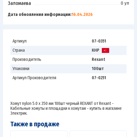
Заломаева
0 уп
Дата обновления информации:
16.04.2026
Артикул
07-0351
Страна
КНР
Производитель
Rexant
Упаковки
100шт
Артикул Производителя
07-0251
Хомут nylon 5.0 х 350 мм 100шт черный REXANT от Rexant -
Кабельные хомуты и площадки к хомутам - купить в магазине
Электрик.
Также в продаже