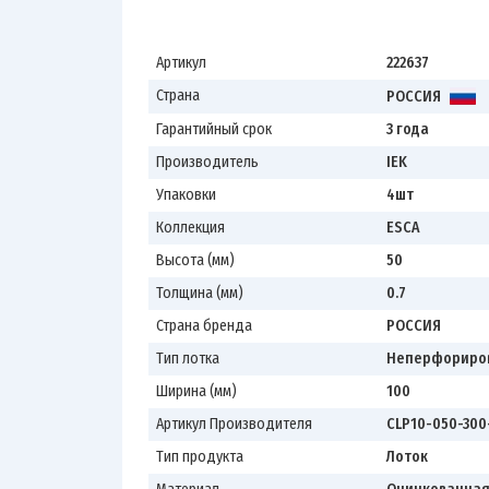
Артикул
222637
Страна
РОССИЯ
Гарантийный срок
3 года
Производитель
IEK
Упаковки
4шт
Коллекция
ESCA
Высота (мм)
50
Толщина (мм)
0.7
Страна бренда
РОССИЯ
Тип лотка
Неперфориро
Ширина (мм)
100
Артикул Производителя
CLP10-050-300
Тип продукта
Лоток