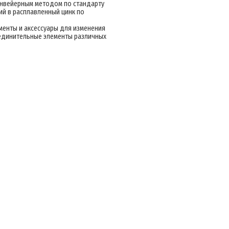
онвейерным методом по стандарту
ий в расплавленный цинк по
менты и аксессуары для изменения
оединительные элементы различных