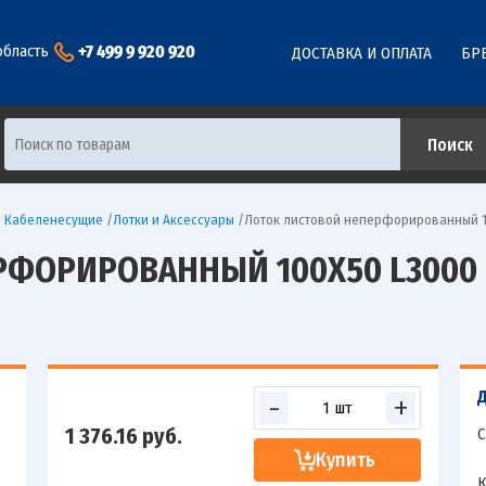
+7 499 9 920 920
область
ДОСТАВКА И ОПЛАТА
БР
ы Кабеленесущие
/
Лотки и Аксессуары
/
Лоток листовой неперфорированный 100
ФОРИРОВАННЫЙ 100Х50 L3000 СТ
-
+
1 376.16
руб.
С
Купить
К