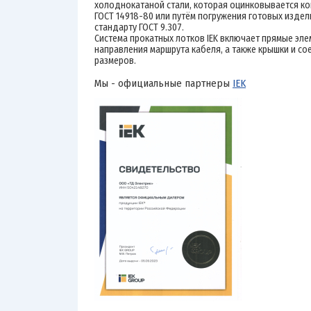
холоднокатаной стали, которая оцинковывается к
ГОСТ 14918-80 или путём погружения готовых издел
стандарту ГОСТ 9.307.
Система прокатных лотков IEK включает прямые эле
направления маршрута кабеля, а также крышки и с
размеров.
Мы - официальные партнеры
IEK