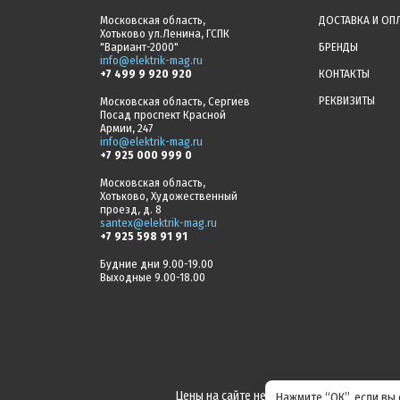
Московская область,
ДОСТАВКА И ОП
Хотьково ул.Ленина, ГСПК
"Вариант-2000"
БРЕНДЫ
info@elektrik-mag.ru
+7 499 9 920 920
КОНТАКТЫ
РЕКВИЗИТЫ
Московская область, Сергиев
Посад проспект Красной
Армии, 247
info@elektrik-mag.ru
+7 925 000 999 0
Московская область,
Хотьково, Художественный
проезд, д. 8
santex@elektrik-mag.ru
+7 925 598 91 91
Будние дни 9.00-19.00
Выходные 9.00-18.00
Цены на сайте не являются офертой! Акт
Нажмите “ОК”, если вы