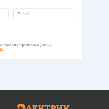
а обработку персональных данных.
ке
.