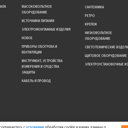
ЛАТА
ВЫСОКОВОЛЬТНОЕ
САНТЕХНИКА
ОБОРУДОВАНИЕ
РЕТРО
ИСТОЧНИКИ ПИТАНИЯ
КРЕПЕЖ
ЭЛЕКТРОМОНТАЖНЫЕ ИЗДЕЛИЯ
НИЗКОВОЛЬТНОЕ
НОВОЕ
ОБОРУДОВАНИЕ
ПРИБОРЫ ОБОГРЕВА И
СВЕТОТЕХНИЧЕСКИЕ ИЗДЕЛ
ВЕНТИЛЯЦИИ
ЩИТОВОЕ ОБОРУДОВАНИЕ
ИНСТРУМЕНТ, УСТРОЙСТВА
ЭЛЕКТРОУСТАНОВОЧНЫЕ И
ИЗМЕРЕНИЯ И СРЕДСТВА
ЗАЩИТЫ
КАБЕЛЬ И ПРОВОД
уальные цены уточняйте у менеджера после оформления заказа! Спасибо за
 соглашаетесь с
условиями
обработки cookie и ваших данных о