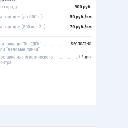
о городу
500 руб.
а городом (до 800 кг):
50 руб./км
а городом (800 кг - 2 т):
70 руб./км
оставка до ТК “СДЕК”
БЕСПЛАТНО
ли “Деловые линии”
оставка из логистического
1-3 дня
ентра