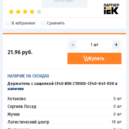
В избранное
Сравнить
-
+
21.96
руб.
Купить
НАЛИЧИЕ НА СКЛАДАХ
Держатель с защелкой CF40 ИЭК CTA10D-CF40-K41-050
в
наличии
Хотьково
0 шт
Сергиев Посад
0 шт
Жучки
0 шт
Логистический центр
18 шт