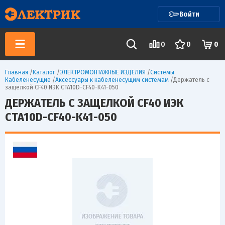
Войти
0
0
0
Главная
/
Каталог
/
ЭЛЕКТРОМОНТАЖНЫЕ ИЗДЕЛИЯ
/
Системы
Кабеленесущие
/
Аксессуары к кабеленесущим системам
/
Держатель с
защелкой CF40 ИЭК CTA10D-CF40-K41-050
ДЕРЖАТЕЛЬ С ЗАЩЕЛКОЙ CF40 ИЭК
CTA10D-CF40-K41-050