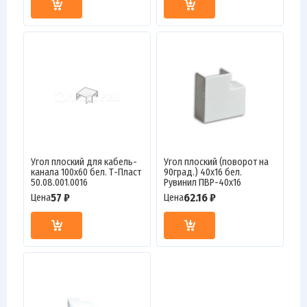
Угол плоский для кабель-
Угол плоский (поворот на
канала 100х60 бел. Т-Пласт
90град.) 40х16 бел.
50.08.001.0016
Рувинил ПВР-40х16
57 ₽
62.16 ₽
Цена
Цена