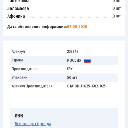
Сантехника
0 шт
Заломаева
0 шт
Афонина
0 шт
Дата обновления информации:
07.08.2026
Артикул
237274
Страна
РОССИЯ
Производитель
IEK
Упаковки
50 шт
Артикул Производителя
CTA10D-TIG25-K02-025
ИЭК
Все товары бренда