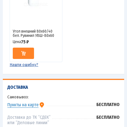
Угол внешний 80х60/40
бел. Рувинил УВШ-80х60
75 ₽
Цена
Нашли ошибку?
ДОСТАВКА
Самовывоз:
БЕСПЛАТНО
Пункты на карте
Доставка до ТК “СДЕК”
БЕСПЛАТНО
или “Деловые линии”