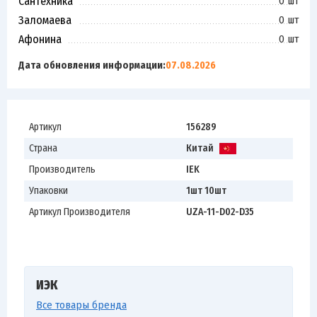
Сантехника
0 шт
Заломаева
0 шт
Афонина
0 шт
Дата обновления информации:
07.08.2026
Артикул
156289
Страна
Китай
Производитель
IEK
Упаковки
1шт 10шт
Артикул Производителя
UZA-11-D02-D35
ИЭК
Все товары бренда