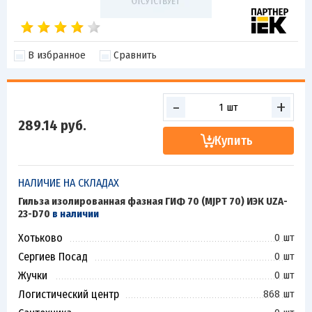
В избранное
Сравнить
-
+
289.14
руб.
Купить
НАЛИЧИЕ НА СКЛАДАХ
Гильза изолированная фазная ГИФ 70 (MJPT 70) ИЭК UZA-
23-D70
в наличии
Хотьково
0 шт
Сергиев Посад
0 шт
Жучки
0 шт
Логистический центр
868 шт