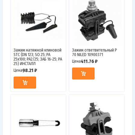
Зажим натяжной клиновой
Зажим ответвительный P
STC (DN 123; SO 25; PA
70 NILED 10900371
25х100; PA2/25; ЗАБ 16-25; PA
411.76 ₽
Цена
25) ИНСТАЛЛ
98.21 ₽
Цена