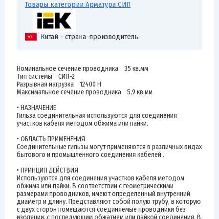
Товары категории Арматура СИП
Китай - страна-производитель
Номинальное сечение проводника 35 кв.мм
Тип системы СИП-2
Разрывная нагрузка 12400 Н
Максимальное сечение проводника 5,9 кв.мм
• НАЗНАЧЕНИЕ
Гильза соединительная используются для соединения
участков кабеля методом обжима или пайки.
• ОБЛАСТЬ ПРИМЕНЕНИЯ
Соединительные гильзы могут применяются в различных видах
бытового и промышленного соединения кабелей .
• ПРИНЦИП ДЕЙСТВИЯ
Используются для соединения участков кабеля методом
обжима или пайки. В соответствии с геометрическими
размерами проводников, имеют определенный внутренний
диаметр и длину. Представляют собой полую трубу, в которую
с двух сторон помещаются соединяемые проводники без
изоляции, с последующим обжатием или пайкой соединения. В