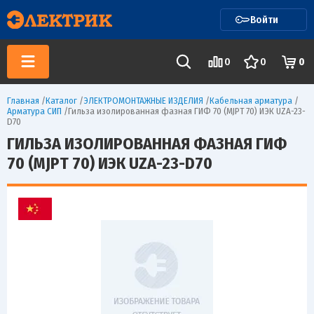
Войти
0
0
0
Главная
/
Каталог
/
ЭЛЕКТРОМОНТАЖНЫЕ ИЗДЕЛИЯ
/
Кабельная арматура
/
Арматура СИП
/
Гильза изолированная фазная ГИФ 70 (MJPT 70) ИЭК UZA-23-
D70
ГИЛЬЗА ИЗОЛИРОВАННАЯ ФАЗНАЯ ГИФ
70 (MJPT 70) ИЭК UZA-23-D70