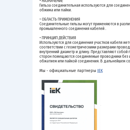
• НАЗНАЧЕНИЕ
Гильза соединительная используются для соедине
обжима или пайки.
• ОБЛАСТЬ ПРИМЕНЕНИЯ
Соединительные гильзы могут применяются в разли
промышленного соединения кабелей .
• ПРИНЦИП ДЕЙСТВИЯ
Используются для соединения участков кабеля мет
соответствии с геометрическими размерами прово
внутренний диаметр и длину. Представляют собой п
сторон помещаются соединяемые проводники без 
обжатием или пайкой соединения. В дальнейшем со
Мы - официальные партнеры
IEK