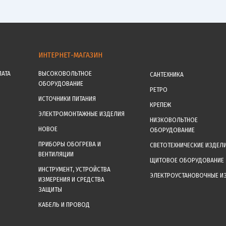
ИНТЕРНЕТ-МАГАЗИН
ЛАТА
ВЫСОКОВОЛЬТНОЕ
САНТЕХНИКА
ОБОРУДОВАНИЕ
РЕТРО
ИСТОЧНИКИ ПИТАНИЯ
КРЕПЕЖ
ЭЛЕКТРОМОНТАЖНЫЕ ИЗДЕЛИЯ
НИЗКОВОЛЬТНОЕ
НОВОЕ
ОБОРУДОВАНИЕ
ПРИБОРЫ ОБОГРЕВА И
СВЕТОТЕХНИЧЕСКИЕ ИЗДЕЛ
ВЕНТИЛЯЦИИ
ЩИТОВОЕ ОБОРУДОВАНИЕ
ИНСТРУМЕНТ, УСТРОЙСТВА
ЭЛЕКТРОУСТАНОВОЧНЫЕ И
ИЗМЕРЕНИЯ И СРЕДСТВА
ЗАЩИТЫ
КАБЕЛЬ И ПРОВОД