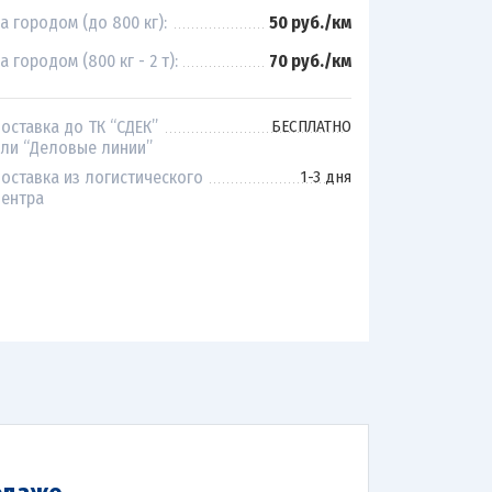
а городом (до 800 кг):
50 руб./км
а городом (800 кг - 2 т):
70 руб./км
оставка до ТК “СДЕК”
БЕСПЛАТНО
ли “Деловые линии”
оставка из логистического
1-3 дня
ентра