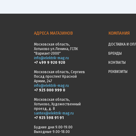
АДРЕСА МАГАЗИНОВ
КОМПАНИЯ
Московская область,
ДОСТАВКА И ОП
Хотьково ул.Ленина, ГСПК
"Вариант-2000"
БРЕНДЫ
info@elektrik-mag.ru
+7 499 9 920 920
КОНТАКТЫ
РЕКВИЗИТЫ
Московская область, Сергиев
Посад проспект Красной
Армии, 247
info@elektrik-mag.ru
+7 925 000 999 0
Московская область,
Хотьково, Художественный
проезд, д. 8
santex@elektrik-mag.ru
+7 925 598 91 91
Будние дни 9.00-19.00
Выходные 9.00-18.00