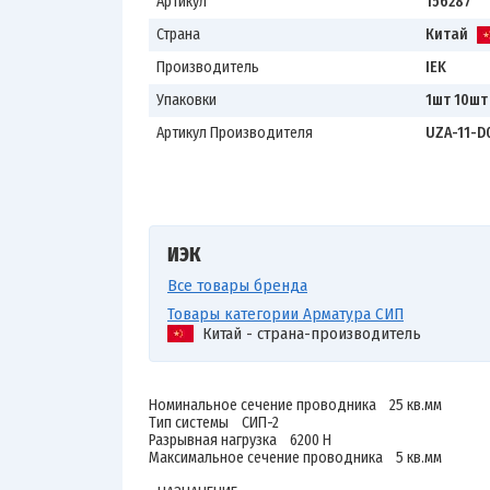
Артикул
156287
Страна
Китай
Производитель
IEK
Упаковки
1шт 10шт
Артикул Производителя
UZA-11-D
ИЭК
Все товары бренда
Товары категории Арматура СИП
Китай - страна-производитель
Номинальное сечение проводника 25 кв.мм
Тип системы СИП-2
Разрывная нагрузка 6200 Н
Максимальное сечение проводника 5 кв.мм