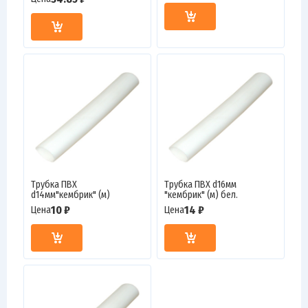
Трубка ПВХ
Трубка ПВХ d16мм
d14мм"кембрик" (м)
"кембрик" (м) бел.
10 ₽
14 ₽
Цена
Цена