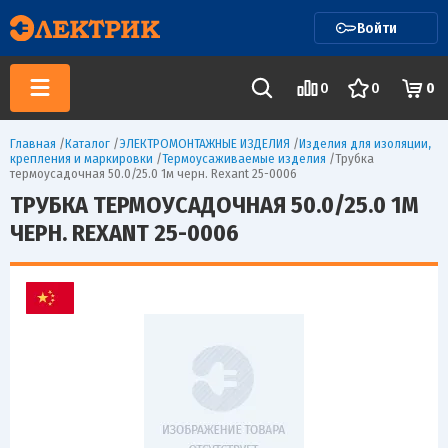
Войти
0
0
0
Главная
/
Каталог
/
ЭЛЕКТРОМОНТАЖНЫЕ ИЗДЕЛИЯ
/
Изделия для изоляции,
крепления и маркировки
/
Термоусаживаемые изделия
/
Трубка
термоусадочная 50.0/25.0 1м черн. Rexant 25-0006
ТРУБКА ТЕРМОУСАДОЧНАЯ 50.0/25.0 1М
ЧЕРН. REXANT 25-0006