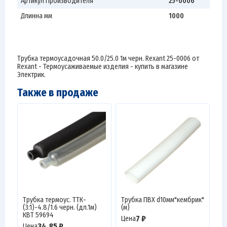
Артикул Производителя
25-0006
Длинна мм
1000
Трубка термоусадочная 50.0/25.0 1м черн. Rexant 25-0006 от
Rexant - Термоусаживаемые изделия - купить в магазине
Электрик.
Также в продаже
Трубка термоус. ТТК-
Трубка ПВХ d10мм"кембрик"
(3:1)-4.8/1.6 черн. (дл.1м)
(м)
КВТ 59694
7 ₽
Цена
34.85 ₽
Цена