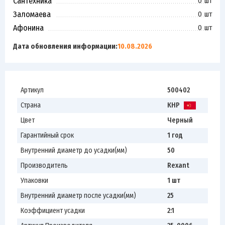
Сантехника
0 шт
Заломаева
0 шт
Афонина
0 шт
Дата обновления информации:
10.08.2026
Артикул
500402
Страна
КНР
Цвет
Черный
Гарантийный срок
1 год
Внутренний диаметр до усадки(мм)
50
Производитель
Rexant
Упаковки
1 шт
Внутренний диаметр после усадки(мм)
25
Коэффициент усадки
2:1