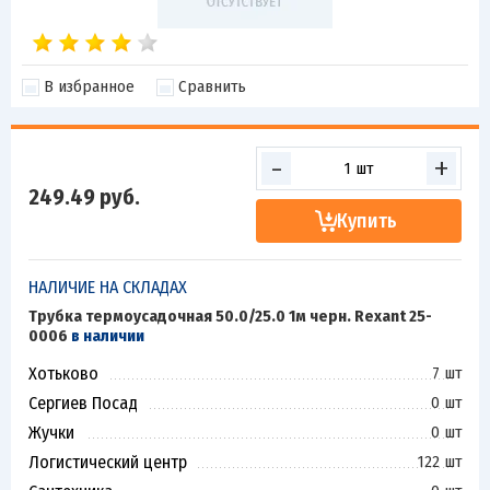
В избранное
Сравнить
-
+
249.49
руб.
Купить
НАЛИЧИЕ НА СКЛАДАХ
Трубка термоусадочная 50.0/25.0 1м черн. Rexant 25-
0006
в наличии
Хотьково
7 шт
Сергиев Посад
0 шт
Жучки
0 шт
Логистический центр
122 шт