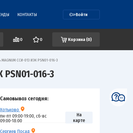
ЕНДЫ
КОНТАКТЫ
Войти
0
0
Корзина (
0
)
P44 MAGNUM ССИ-013 ИЭК PSN01-016-3
К PSN01-016-3
Самовывоз сегодня:
Хотьково
На
пн-пт 09:00-19:00, сб-вс
карте
09:00-18:00
Сергиев Посад