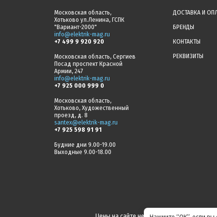
Московская область,
ДОСТАВКА И ОП
Хотьково ул.Ленина, ГСПК
"Вариант-2000"
БРЕНДЫ
info@elektrik-mag.ru
+7 499 9 920 920
КОНТАКТЫ
РЕКВИЗИТЫ
Московская область, Сергиев
Посад проспект Красной
Армии, 247
info@elektrik-mag.ru
+7 925 000 999 0
Московская область,
Хотьково, Художественный
проезд, д. 8
santex@elektrik-mag.ru
+7 925 598 91 91
Будние дни 9.00-19.00
Выходные 9.00-18.00
Цены на сайте не являются офертой! Акт