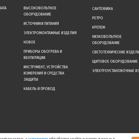
ЛАТА
ВЫСОКОВОЛЬТНОЕ
САНТЕХНИКА
ОБОРУДОВАНИЕ
РЕТРО
ИСТОЧНИКИ ПИТАНИЯ
КРЕПЕЖ
ЭЛЕКТРОМОНТАЖНЫЕ ИЗДЕЛИЯ
НИЗКОВОЛЬТНОЕ
НОВОЕ
ОБОРУДОВАНИЕ
ПРИБОРЫ ОБОГРЕВА И
СВЕТОТЕХНИЧЕСКИЕ ИЗДЕЛ
ВЕНТИЛЯЦИИ
ЩИТОВОЕ ОБОРУДОВАНИЕ
ИНСТРУМЕНТ, УСТРОЙСТВА
ЭЛЕКТРОУСТАНОВОЧНЫЕ И
ИЗМЕРЕНИЯ И СРЕДСТВА
ЗАЩИТЫ
КАБЕЛЬ И ПРОВОД
уальные цены уточняйте у менеджера после оформления заказа! Спасибо за