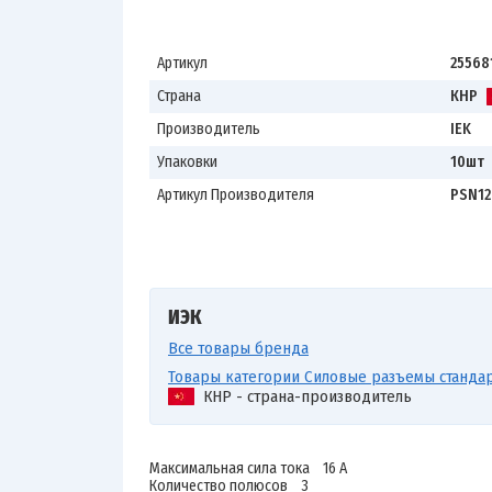
Артикул
25568
Страна
КНР
Производитель
IEK
Упаковки
10шт
Артикул Производителя
PSN12
ИЭК
Все товары бренда
Товары категории Силовые разъемы стандар
КНР - страна-производитель
Максимальная сила тока 16 А
Количество полюсов 3