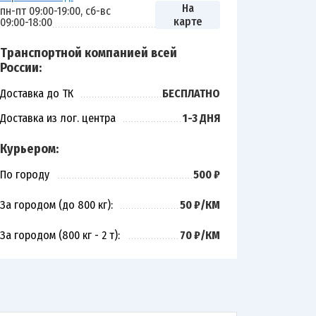
На
пн-пт 09:00-19:00, сб-вс
карте
09:00-18:00
Транспортной компанией всей
России:
Доставка до ТК
БЕСПЛАТНО
Доставка из лог. центра
1-3 ДНЯ
Курьером:
По городу
500 ₽
За городом (до 800 кг):
50 ₽/КМ
За городом (800 кг - 2 т):
70 ₽/КМ