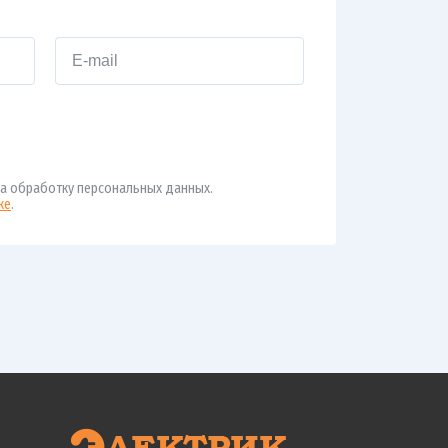
а обработку персональных данных.
ке
.