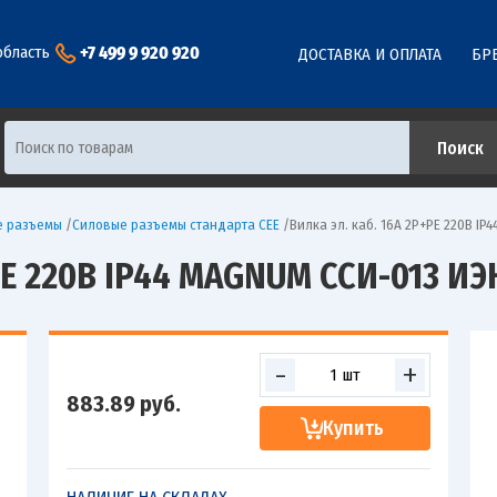
+7 499 9 920 920
область
ДОСТАВКА И ОПЛАТА
БР
е разъемы
/
Силовые разъемы стандарта CEE
/
Вилка эл. каб. 16А 2P+PE 220В I
PE 220В IP44 MAGNUM ССИ-013 ИЭ
-
+
883.89
руб.
Купить