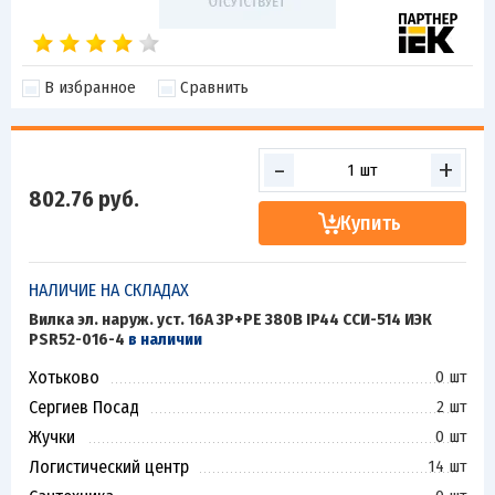
В избранное
Сравнить
-
+
802.76
руб.
Купить
НАЛИЧИЕ НА СКЛАДАХ
Вилка эл. наруж. уст. 16А 3P+PЕ 380В IP44 ССИ-514 ИЭК
PSR52-016-4
в наличии
Хотьково
0 шт
Сергиев Посад
2 шт
Жучки
0 шт
Логистический центр
14 шт