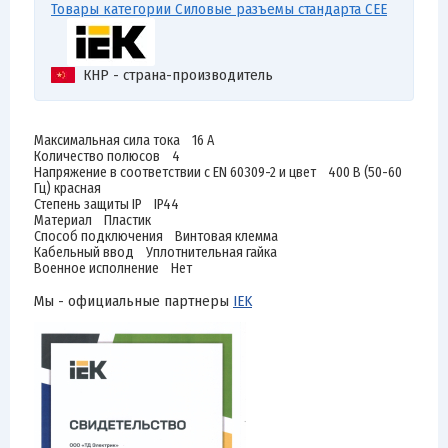
Товары категории Силовые разъемы стандарта CEE
КНР - страна-производитель
Максимальная сила тока 16 А
Количество полюсов 4
Напряжение в соответствии с EN 60309-2 и цвет 400 В (50-60
Гц) красная
Степень защиты IP IP44
Материал Пластик
Способ подключения Винтовая клемма
Кабельный ввод Уплотнительная гайка
Военное исполнение Нет
Мы - официальные партнеры
IEK