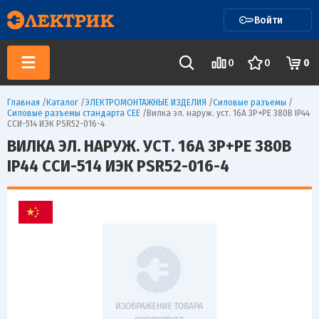
Войти
0
0
0
Главная
/
Каталог
/
ЭЛЕКТРОМОНТАЖНЫЕ ИЗДЕЛИЯ
/
Силовые разъемы
/
Силовые разъемы стандарта CEE
/
Вилка эл. наруж. уст. 16А 3P+PЕ 380В IP44
ССИ-514 ИЭК PSR52-016-4
ВИЛКА ЭЛ. НАРУЖ. УСТ. 16А 3P+PЕ 380В
IP44 ССИ-514 ИЭК PSR52-016-4