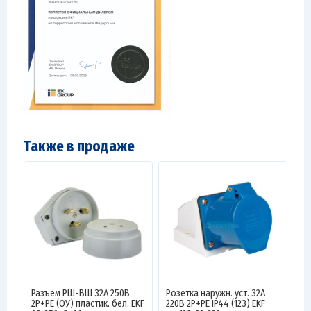
Также в продаже
Разъем РШ-ВШ 32А 250В
Розетка наружн. уст. 32А
2P+PE (ОУ) пластик. бел. EKF
220В 2P+РЕ IP44 (123) EKF