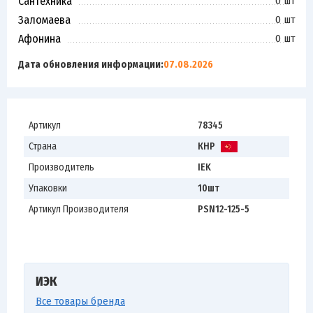
Сантехника
0 шт
Заломаева
0 шт
Афонина
0 шт
Дата обновления информации:
07.08.2026
Артикул
78345
Страна
КНР
Производитель
IEK
Упаковки
10шт
Артикул Производителя
PSN12-125-5
ИЭК
Все товары бренда