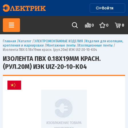
Войти
0
0
0
Главная
/
Каталог
/
ЭЛЕКТРОМОНТАЖНЫЕ ИЗДЕЛИЯ
/
Изделия для изоляции,
крепления и маркировки
/
Монтажные ленты
/
Изоляционные ленты
/
Изолента ПВХ 0.18х19мм красн. (рул.20м) ИЭК UIZ-20-10-K04
ИЗОЛЕНТА ПВХ 0.18Х19ММ КРАСН.
(РУЛ.20М) ИЭК UIZ-20-10-K04