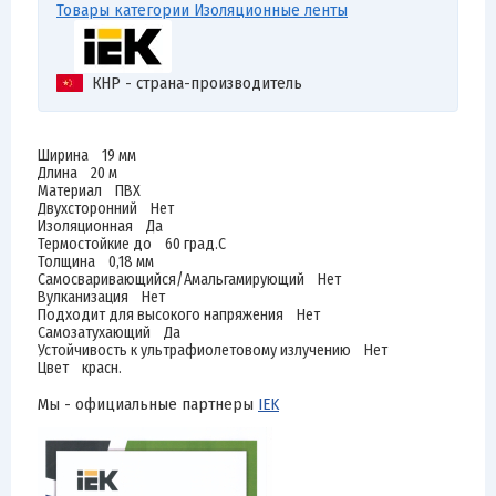
Товары категории Изоляционные ленты
КНР - страна-производитель
Ширина 19 мм
Длина 20 м
Материал ПВХ
Двухсторонний Нет
Изоляционная Да
Термостойкие до 60 град.C
Толщина 0,18 мм
Самосваривающийся/Амальгамирующий Нет
Вулканизация Нет
Подходит для высокого напряжения Нет
Самозатухающий Да
Устойчивость к ультрафиолетовому излучению Нет
Цвет красн.
Мы - официальные партнеры
IEK