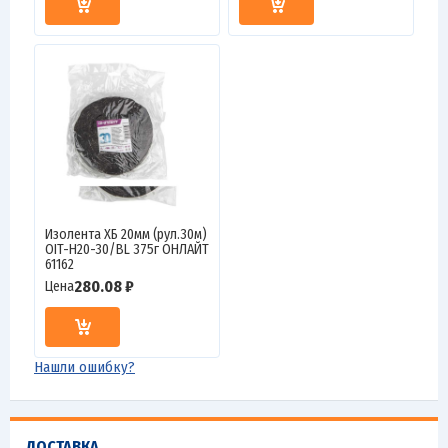
Изолента ХБ 20мм (рул.30м)
OIT-H20-30/BL 375г ОНЛАЙТ
61162
280.08 ₽
Цена
Нашли ошибку?
ДОСТАВКА