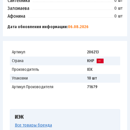
Сантехника
0 шт
Заломаева
0 шт
Афонина
0 шт
Дата обновления информации:
06.08.2026
Артикул
206213
Страна
КНР
Производитель
IEK
Упаковки
10 шт
Артикул Производителя
71679
ИЭК
Все товары бренда