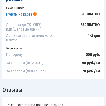
Самовывоз:
БЕСПЛАТНО
Пункты на карте
Доставка до ТК “СДЕК”
БЕСПЛАТНО
или “Деловые линии”
Доставка из логистического
1-3 дня
центра
Курьером:
По городу
500 руб.
За городом (до 800 кг):
50 руб./км
За городом (800 кг - 2 т):
70 руб./км
Отзывы
У данного товара пока нет отзывов