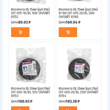
Изолента ХБ 15мм (рул.10м)
Изолента ХБ 15мм (рул.20м)
OIT-H15-10/BL 100г ОНЛАЙТ
61 160 OIT-H15-20/BL 200г
61152
ОНЛАЙТ 61160
80.03 ₽
160.04 ₽
Цена
Цена
Изолента ХБ 20мм (рул.10м)
Изолента ХБ 20мм (рул.20м)
OIT-H20-10/BL 125г ОНЛАЙТ
OIT-H20-20/BL 250г ОНЛАЙТ
61153
61154
100.03 ₽
193.38 ₽
Цена
Цена