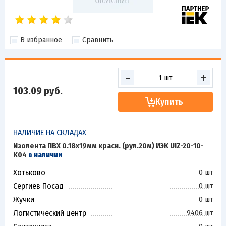
В избранное
Сравнить
-
+
103.09
руб.
Купить
НАЛИЧИЕ НА СКЛАДАХ
Изолента ПВХ 0.18х19мм красн. (рул.20м) ИЭК UIZ-20-10-
K04
в наличии
Хотьково
0 шт
Сергиев Посад
0 шт
Жучки
0 шт
Логистический центр
9406 шт