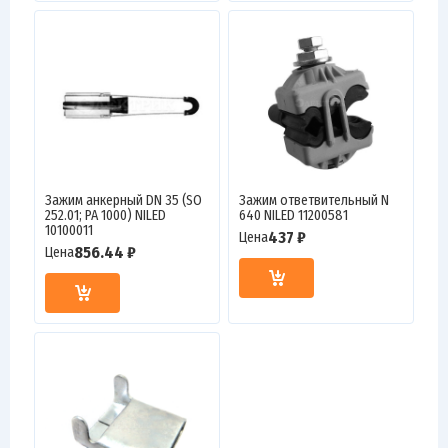
Зажим анкерный DN 35 (SO
Зажим ответвительный N
252.01; PA 1000) NILED
640 NILED 11200581
10100011
437 ₽
Цена
856.44 ₽
Цена