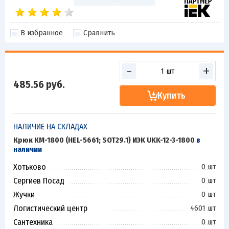
В избранное
Сравнить
-
+
485.56
руб.
Купить
НАЛИЧИЕ НА СКЛАДАХ
Крюк КМ-1800 (HEL-5661; SOT29.1) ИЭК UKK-12-3-1800
в
наличии
Хотьково
0 шт
Сергиев Посад
0 шт
Жучки
0 шт
Логистический центр
4601 шт
Сантехника
0 шт