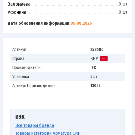
Заломаева
0 шт
Афонина
0 шт
Дата обновления информации:
05.08.2026
Артикул
258506
Страна
КНР
Производитель
IEK
Упаковки
5шт
Артикул Производителя
13057
ИЭК
Все товары бренда
Товары категории Арматура СИП