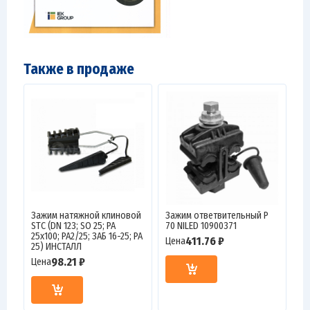
Также в продаже
Зажим натяжной клиновой
Зажим ответвительный P
STC (DN 123; SO 25; PA
70 NILED 10900371
25х100; PA2/25; ЗАБ 16-25; PA
411.76 ₽
Цена
25) ИНСТАЛЛ
98.21 ₽
Цена