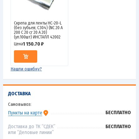
Скрепа для ленты НС-20-L
(без зубьев; C304) (NC 20 A
200 C 20 сг 20 А 20)
(уп.100шт) ИНСТАЛЛ 42002
1 150.70 ₽
Цена
Нашли ошибку?
ДОСТАВКА
Самовывоз:
БЕСПЛАТНО
Пункты на карте
Доставка до ТК “СДЕК”
БЕСПЛАТНО
или “Деловые линии”