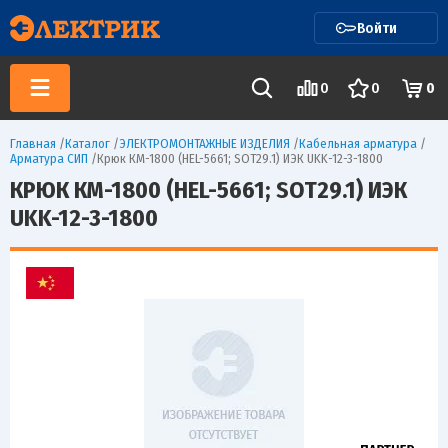
Войти
0
0
0
Главная
/
Каталог
/
ЭЛЕКТРОМОНТАЖНЫЕ ИЗДЕЛИЯ
/
Кабельная арматура
/
Арматура СИП
/
Крюк КМ-1800 (HEL-5661; SOT29.1) ИЭК UKK-12-3-1800
КРЮК КМ-1800 (HEL-5661; SOT29.1) ИЭК
UKK-12-3-1800