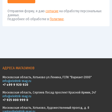
Отправляя форму, я даю
согласие
на обработку персональных
данных.
Подробнее об обработке в
Политике
.
АДРЕСА МАГАЗИНОВ
Московская область, Хотьково ул.Ленина, ГСПК "Вариант-2000"
info@elektrik-mag.ru
+7 499 9 920 920
Московская область, Сергиев Посад проспект Красной Армии, 247
info@elektrik-mag.ru
+7 925 000 999 0
Московская область, Хотьково, Художественный проезд, д. 8
santex@elektrik-mag.ru