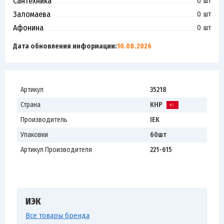
Сантехника
0 шт
Заломаева
0 шт
Афонина
0 шт
Дата обновления информации:
10.08.2026
Артикул
35218
Страна
КНР
Производитель
IEK
Упаковки
60шт
Артикул Производителя
221-615
ИЭК
Все товары бренда