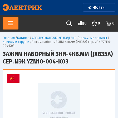
Войти
0
0
0
Главная
/
Каталог
/
ЭЛЕКТРОМОНТАЖНЫЕ ИЗДЕЛИЯ
/
Клеммные зажимы
/
Клеммы и скрутки
/
Зажим наборный ЗНИ-4кв.мм (JXB35А) сер. ИЭК YZN10-
004-K03
ЗАЖИМ НАБОРНЫЙ ЗНИ-4КВ.ММ (JXB35А)
СЕР. ИЭК YZN10-004-K03