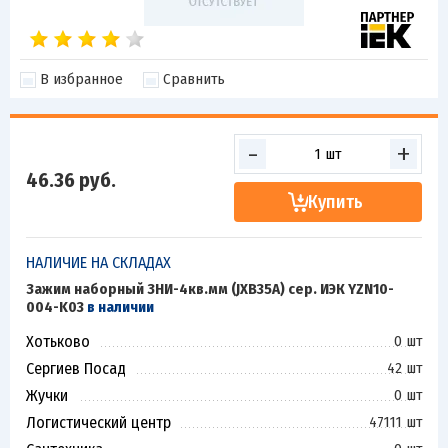
В избранное
Сравнить
-
+
46.36
руб.
Купить
НАЛИЧИЕ НА СКЛАДАХ
Зажим наборный ЗНИ-4кв.мм (JXB35А) сер. ИЭК YZN10-
004-K03
в наличии
Хотьково
0 шт
Сергиев Посад
42 шт
Жучки
0 шт
Логистический центр
47111 шт