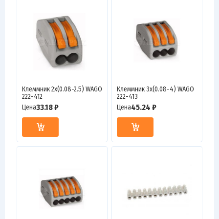
Клеммник 2х(0.08-2.5) WAGO
Клеммник 3х(0.08-4) WAGO
222-412
222-413
33.18 ₽
45.24 ₽
Цена
Цена