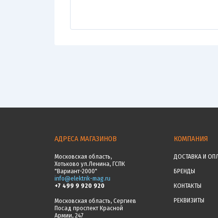
АДРЕСА МАГАЗИНОВ
КОМПАНИЯ
Московская область,
ДОСТАВКА И ОП
Хотьково ул.Ленина, ГСПК
"Вариант-2000"
БРЕНДЫ
info@elektrik-mag.ru
+7 499 9 920 920
КОНТАКТЫ
РЕКВИЗИТЫ
Московская область, Сергиев
Посад проспект Красной
Армии, 247