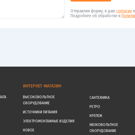
Отправляя форму, я даю
согласие
н
Подробнее об обработке в
Полити
ИНТЕРНЕТ-МАГАЗИН
ЛАТА
ВЫСОКОВОЛЬТНОЕ
САНТЕХНИКА
ОБОРУДОВАНИЕ
РЕТРО
ИСТОЧНИКИ ПИТАНИЯ
КРЕПЕЖ
ЭЛЕКТРОМОНТАЖНЫЕ ИЗДЕЛИЯ
НИЗКОВОЛЬТНОЕ
НОВОЕ
ОБОРУДОВАНИЕ