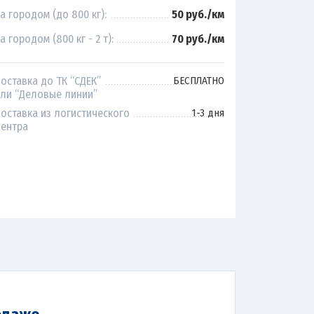
а городом (до 800 кг):
50 руб./км
а городом (800 кг - 2 т):
70 руб./км
оставка до ТК “СДЕК”
БЕСПЛАТНО
ли “Деловые линии”
оставка из логистического
1-3 дня
ентра