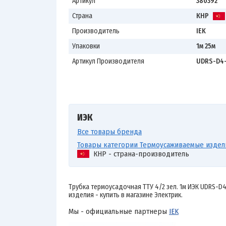
Артикул
380392
Страна
КНР
Производитель
IEK
Упаковки
1м 25м
Артикул Производителя
UDRS-D4
ИЭК
Все товары бренда
Товары категории Термоусаживаемые издел
КНР - страна-производитель
Трубка термоусадочная ТТУ 4/2 зел. 1м ИЭК UDRS-D4
изделия - купить в магазине Электрик.
Мы - официальные партнеры
IEK