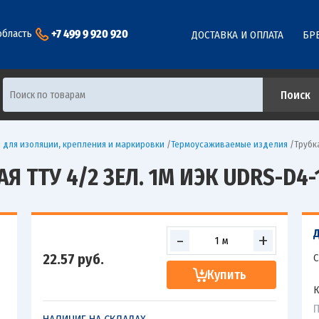
+7 499 9 920 920
область
ДОСТАВКА И ОПЛАТА
БР
 для изоляции, крепления и маркировки
/
Термоусаживаемые изделия
/
Трубк
 ТТУ 4/2 ЗЕЛ. 1М ИЭК UDRS-D4-
-
+
22.57
руб.
С
Купить
К
П