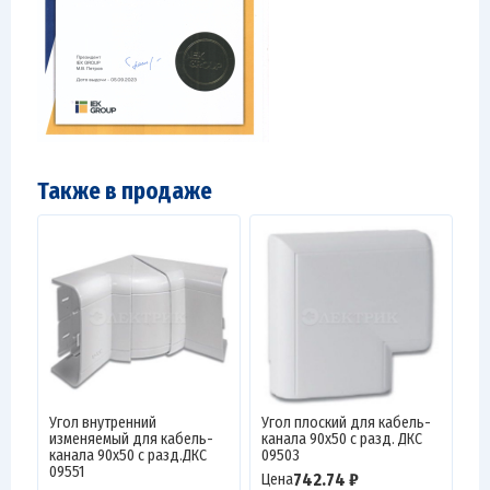
Также в продаже
Угол внутренний
Угол плоский для кабель-
изменяемый для кабель-
канала 90х50 с разд. ДКС
канала 90х50 с разд.ДКС
09503
09551
742.74 ₽
Цена