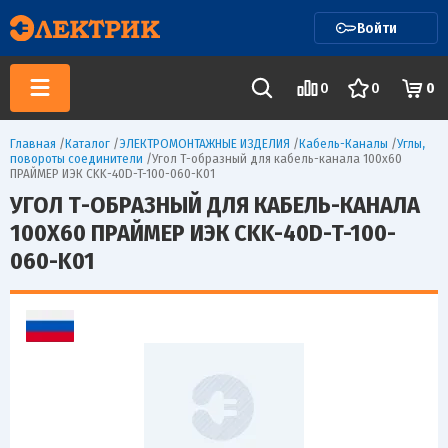
Войти
0
0
0
Главная
/
Каталог
/
ЭЛЕКТРОМОНТАЖНЫЕ ИЗДЕЛИЯ
/
Кабель-Каналы
/
Углы,
повороты соединители
/
Угол Т-образный для кабель-канала 100х60
ПРАЙМЕР ИЭК CKK-40D-T-100-060-K01
УГОЛ Т-ОБРАЗНЫЙ ДЛЯ КАБЕЛЬ-КАНАЛА
100Х60 ПРАЙМЕР ИЭК CKK-40D-T-100-
060-K01