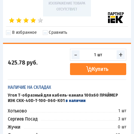
В избранное
Сравнить
-
+
425.78
руб.
Купить
НАЛИЧИЕ НА СКЛАДАХ
Угол Т-образный для кабель-канала 100х60 ПРАЙМЕР
ИЭК CKK-40D-T-100-060-K01
в наличии
Хотьково
1 шт
Сергиев Посад
3 шт
Жучки
0 шт