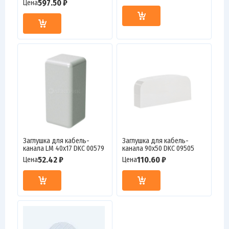
597.50 ₽
Цена
Заглушка для кабель-
Заглушка для кабель-
канала LM 40х17 DKC 00579
канала 90х50 DKC 09505
52.42 ₽
110.60 ₽
Цена
Цена