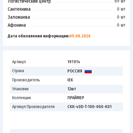
Логистический центр
69 шт
Сантехника
0 шт
Заломаева
0 шт
Афонина
0 шт
Дата обновления информации:
09.08.2026
Артикул
197014
Страна
РОССИЯ
Производитель
IEK
Упаковки
12шт
Коллекция
ПРАЙМЕР
Артикул Производителя
CKK-40D-T-100-060-K01