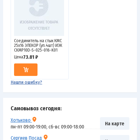
Соединитель на стык КМС
25х16 ЭЛЕКОР (уп.4шт) ИЭК
CKMP10D-S-025-016-K01
73.81 ₽
Цена
Нашли ошибку?
Самовывоз сегодня:
Хотьково
На карте
пн-пт 09:00-19:00, сб-вс 09:00-18:00
Сергиев Посад