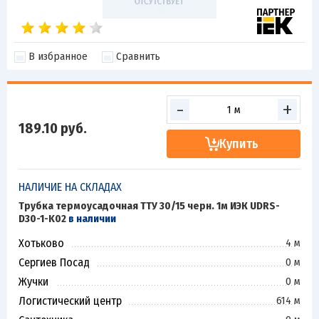
В избранное
Сравнить
-
+
189.10
руб.
Купить
НАЛИЧИЕ НА СКЛАДАХ
Трубка термоусадочная ТТУ 30/15 черн. 1м ИЭК UDRS-
D30-1-K02
в наличии
Хотьково
4 м
Сергиев Посад
0 м
Жучки
0 м
Логистический центр
614 м