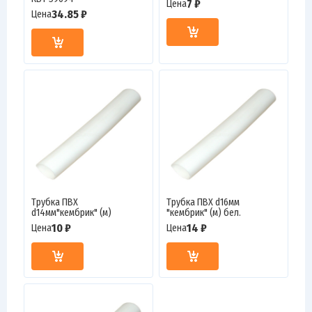
7 ₽
Цена
34.85 ₽
Цена
Трубка ПВХ
Трубка ПВХ d16мм
d14мм"кембрик" (м)
"кембрик" (м) бел.
10 ₽
14 ₽
Цена
Цена