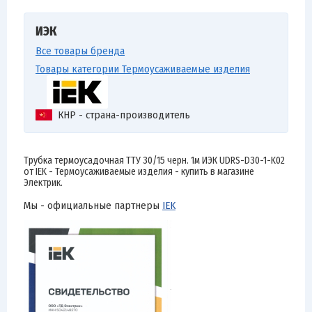
ИЭК
Все товары бренда
Товары категории Термоусаживаемые изделия
КНР - страна-производитель
Трубка термоусадочная ТТУ 30/15 черн. 1м ИЭК UDRS-D30-1-K02
от IEK - Термоусаживаемые изделия - купить в магазине
Электрик.
Мы - официальные партнеры
IEK