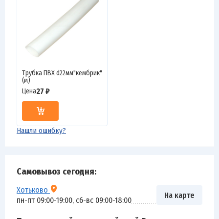
Трубка ПВХ d22мм"кембрик"
(м)
27 ₽
Цена
Нашли ошибку?
Самовывоз сегодня:
Хотьково
На карте
пн-пт 09:00-19:00, сб-вс 09:00-18:00