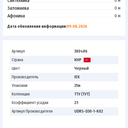
Сантехника
0 м
Заломаева
0 м
Афонина
0 м
Дата обновления информации:
09.08.2026
Артикул
380486
Страна
КНР
Цвет
Черный
Производитель
IEK
Упаковки
25м
Коллекция
ТТУ (ТУТ)
Коэффициент усадки
2:1
Артикул Производителя
UDRS-D30-1-K02