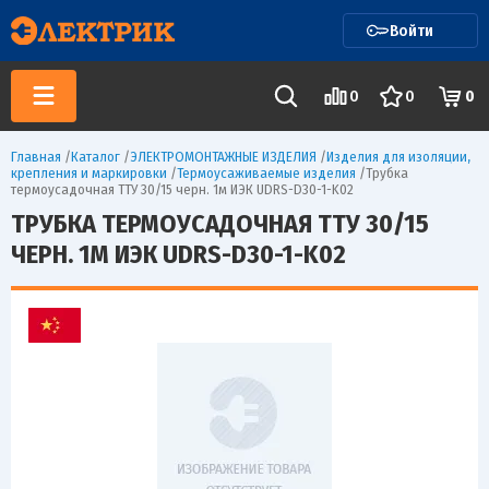
Войти
0
0
0
Главная
/
Каталог
/
ЭЛЕКТРОМОНТАЖНЫЕ ИЗДЕЛИЯ
/
Изделия для изоляции,
крепления и маркировки
/
Термоусаживаемые изделия
/
Трубка
термоусадочная ТТУ 30/15 черн. 1м ИЭК UDRS-D30-1-K02
ТРУБКА ТЕРМОУСАДОЧНАЯ ТТУ 30/15
ЧЕРН. 1М ИЭК UDRS-D30-1-K02