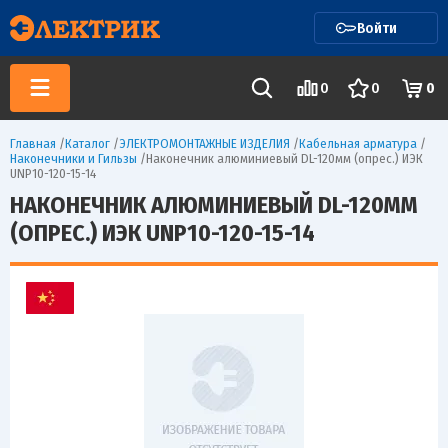
Войти
0
0
0
Главная
/
Каталог
/
ЭЛЕКТРОМОНТАЖНЫЕ ИЗДЕЛИЯ
/
Кабельная арматура
/
Наконечники и Гильзы
/
Наконечник алюминиевый DL-120мм (опрес.) ИЭК
UNP10-120-15-14
НАКОНЕЧНИК АЛЮМИНИЕВЫЙ DL-120ММ
(ОПРЕС.) ИЭК UNP10-120-15-14