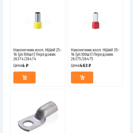
Наконечник изол. НШвИ 25-
Наконечник изол. НШвИ 35-
16 (уп.100шт) Передовик
16 (уп.100шт) Передовик
26374/26474
26375/26475
4 ₽
463 ₽
Цена
Цена