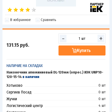
В избранное
Сравнить
-
+
131.15
руб.
Купить
НАЛИЧИЕ НА СКЛАДАХ
Наконечник алюминиевый DL-120мм (опрес.) ИЭК UNP10-
120-15-14
в наличии
Хотьково
0 шт
Сергиев Посад
0 шт
Жучки
0 шт
Логистический центр
4 шт