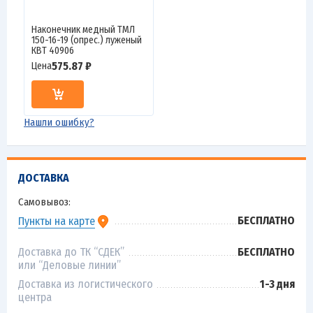
Наконечник медный ТМЛ
150-16-19 (опрес.) луженый
КВТ 40906
575.87 ₽
Цена
Нашли ошибку?
ДОСТАВКА
Самовывоз:
БЕСПЛАТНО
Пункты на карте
Доставка до ТК “СДЕК”
БЕСПЛАТНО
или “Деловые линии”
Доставка из логистического
1-3 дня
центра