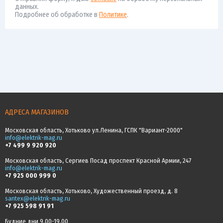
данных.
Подробнее об обработке в
Политике
.
АДРЕСА МАГАЗИНОВ
Московская область, Хотьково ул.Ленина, ГСПК "Вариант-2000"
info@elektrik-mag.ru
+7 499 9 920 920
Московская область, Сергиев Посад проспект Красной Армии, 247
info@elektrik-mag.ru
+7 925 000 999 0
Московская область, Хотьково, Художественный проезд, д. 8
santex@elektrik-mag.ru
+7 925 598 91 91
Будние дни 9.00-19.00