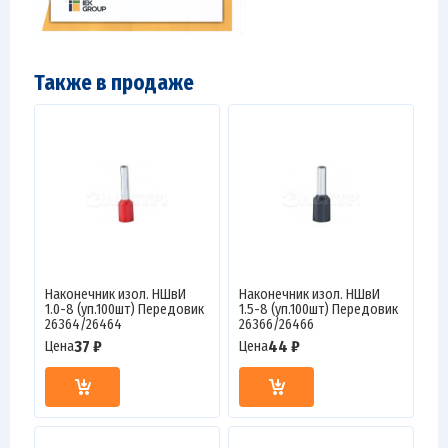
Также в продаже
Наконечник изол. НШвИ
Наконечник изол. НШвИ
1.0-8 (уп.100шт) Передовик
1.5-8 (уп.100шт) Передовик
26364/26464
26366/26466
37 ₽
44 ₽
Цена
Цена