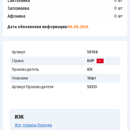
Сантехника
0 шт
Заломаева
0 шт
Афонина
0 шт
Дата обновления информации:
06.08.2026
Артикул
58108
Страна
КНР
Производитель
IEK
Упаковки
10шт
Артикул Производителя
50313
ИЭК
Все товары бренда