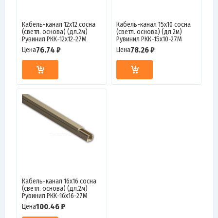
Кабель-канал 12х12 сосна
Кабель-канал 15х10 сосна
(светл. основа) (дл.2м)
(светл. основа) (дл.2м)
Рувинил РКК-12х12-27М
Рувинил РКК-15х10-27М
76.74 ₽
78.26 ₽
Цена
Цена
Кабель-канал 16х16 сосна
(светл. основа) (дл.2м)
Рувинил РКК-16х16-27М
100.46 ₽
Цена