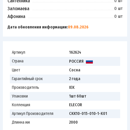
Сантехника
0 шт
Заломаева
0 шт
Афонина
0 шт
Дата обновления информации:
09.08.2026
Артикул
162624
Страна
РОССИЯ
Цвет
Сосна
Гарантийный срок
2 года
Производитель
IEK
Упаковки
1шт 60шт
Коллекция
ELECOR
Артикул Производителя
CKK10-015-010-1-K01
Длинна мм
2000