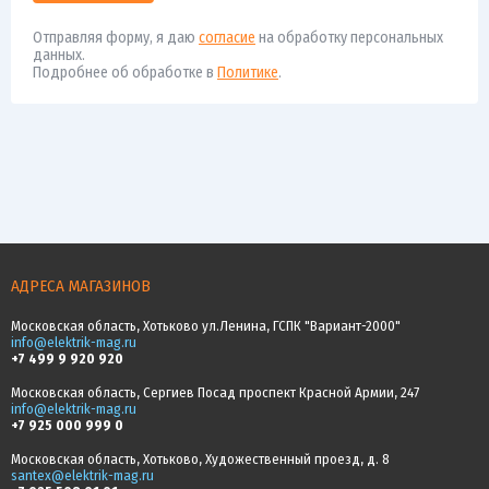
Отправляя форму, я даю
согласие
на обработку персональных
данных.
Подробнее об обработке в
Политике
.
АДРЕСА МАГАЗИНОВ
Московская область, Хотьково ул.Ленина, ГСПК "Вариант-2000"
info@elektrik-mag.ru
+7 499 9 920 920
Московская область, Сергиев Посад проспект Красной Армии, 247
info@elektrik-mag.ru
+7 925 000 999 0
Московская область, Хотьково, Художественный проезд, д. 8
santex@elektrik-mag.ru