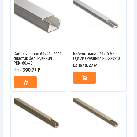
Кабель-канал 60х40 L2000
Кабель-канал 20х10 бел.
пластик бел. Рувинил
(дл.2м) Рувинил РКК-20х10
РКК-60х40
70.27 ₽
Цена
390.77 ₽
Цена