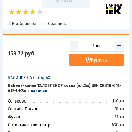
В избранное
Сравнить
-
+
153.72
руб.
Купить
НАЛИЧИЕ НА СКЛАДАХ
Кабель-канал 12х12 ЭЛЕКОР сосна (дл.2м) ИЭК CKK10-012-
012-1-K34
в наличии
Хотьково
110 шт
Сергиев Посад
51 шт
Жучки
27 шт
Логистический центр
630 шт