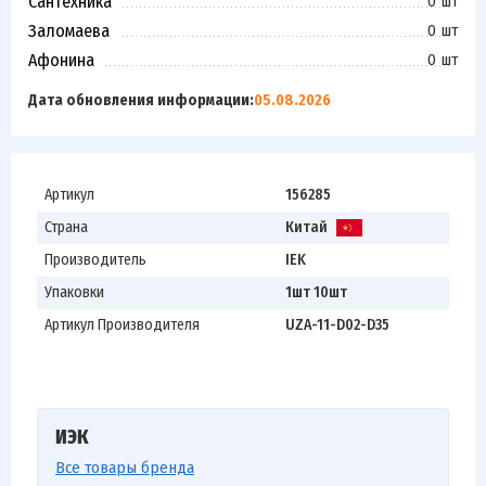
Сантехника
0 шт
Заломаева
0 шт
Афонина
0 шт
Дата обновления информации:
05.08.2026
Артикул
156285
Страна
Китай
Производитель
IEK
Упаковки
1шт 10шт
Артикул Производителя
UZA-11-D02-D35
ИЭК
Все товары бренда