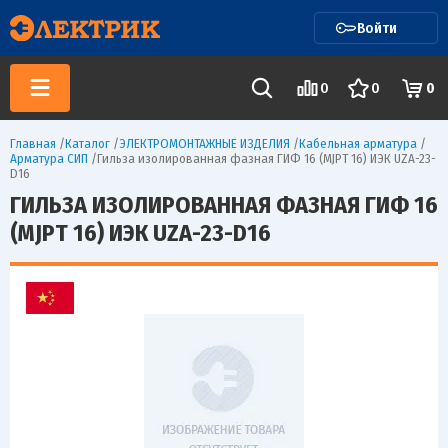
Войти
0
0
0
Главная
/
Каталог
/
ЭЛЕКТРОМОНТАЖНЫЕ ИЗДЕЛИЯ
/
Кабельная арматура
/
Арматура СИП
/
Гильза изолированная фазная ГИФ 16 (MJPT 16) ИЭК UZA-23-
D16
ГИЛЬЗА ИЗОЛИРОВАННАЯ ФАЗНАЯ ГИФ 16
(MJPT 16) ИЭК UZA-23-D16