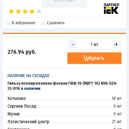
В избранное
Сравнить
-
+
276.94
руб.
Купить
НАЛИЧИЕ НА СКЛАДАХ
Гильза изолированная фазная ГИФ 16 (MJPT 16) ИЭК UZA-
23-D16
в наличии
Хотьково
18 шт
Сергиев Посад
0 шт
Жучки
0 шт
Логистический центр
21 шт